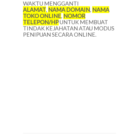
WAKTU MENGGANTI
ALAMAT
,
NAMA DOMAIN
,
NAMA
TOKO ONLINE
,
NOMOR
TELEPON/HP
UNTUK MEMBUAT
TINDAK KEJAHATAN ATAU MODUS
PENIPUAN SECARA ONLINE.