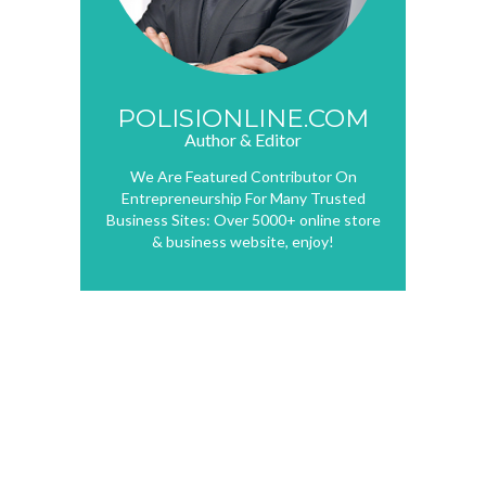
POLISIONLINE.COM
Author & Editor
We Are Featured Contributor On
Entrepreneurship For Many Trusted
Business Sites: Over 5000+ online store
& business website, enjoy!