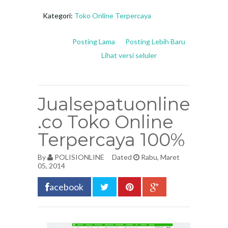
Kategori:
Toko Online Terpercaya
Posting Lama
Posting Lebih Baru
Lihat versi seluler
Jualsepatuonline
.co Toko Online
Terpercaya 100%
By
POLISIONLINE
Dated
Rabu, Maret
05, 2014
acebook