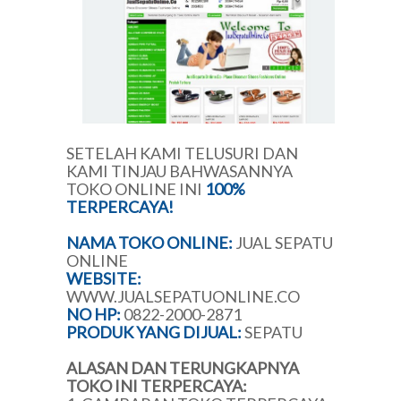
SETELAH KAMI TELUSURI DAN
KAMI TINJAU BAHWASANNYA
TOKO ONLINE INI
100%
TERPERCAYA!
NAMA TOKO ONLINE:
JUAL SEPATU
ONLINE
WEBSITE:
WWW.JUALSEPATUONLINE.CO
NO HP:
0822-2000-2871
PRODUK YANG DIJUAL:
SEPATU
ALASAN DAN TERUNGKAPNYA
TOKO INI TERPERCAYA: