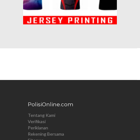
PolisiOnline.com
Tentang Kami
Verifikasi
Periklanan
Rekening Bersama