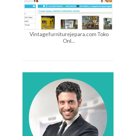
Vintagefurniturejepara.com Toko
Onl...