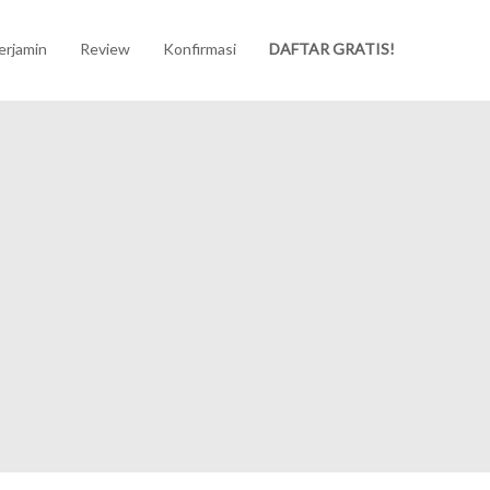
erjamin
Review
Konfirmasi
DAFTAR GRATIS!