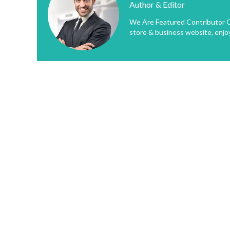
Author & Editor
We Are Featured Contributor O
store & business website, enjo