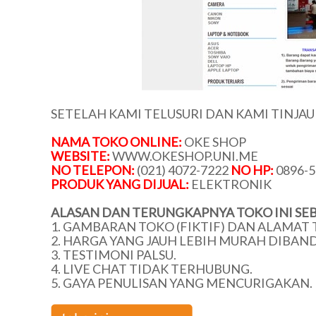
SETELAH KAMI TELUSURI DAN KAMI TINJA
NAMA TOKO ONLINE:
OKE SHOP
WEBSITE:
WWW.OKESHOP.UNI.ME
NO TELEPON:
(021) 4072-7222
NO HP:
0896-5
PRODUK YANG DIJUAL:
ELEKTRONIK
ALASAN DAN TERUNGKAPNYA TOKO INI SEB
1. GAMBARAN TOKO (FIKTIF) DAN ALAMAT 
2. HARGA YANG JAUH LEBIH MURAH DIBAN
3. TESTIMONI PALSU.
4. LIVE CHAT TIDAK TERHUBUNG.
5. GAYA PENULISAN YANG MENCURIGAKAN.