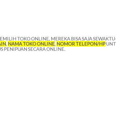
MILIH TOKO ONLINE, MEREKA BISA SAJA SEWAKTU
IN
,
NAMA TOKO ONLINE
,
NOMOR TELEPON/
HP
UNT
 PENIPUAN SECARA ONLINE.