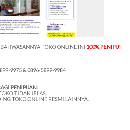
U BAHWASANNYA TOKO ONLINE INI
100% PENIPU!
899-9975 & 0896-5899-9984
AGI PENIPUAN:
TOKO TIDAK JELAS.
DING TOKO ONLINE RESMI LAINNYA.