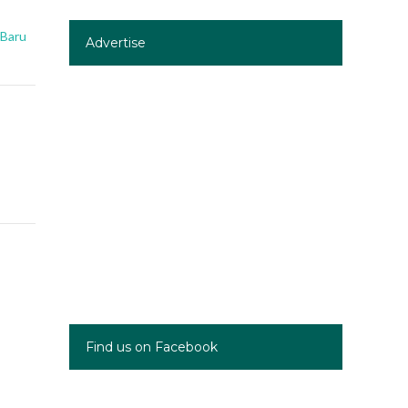
 Baru
Advertise
Find us on Facebook