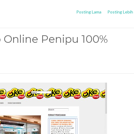
Posting Lama
Posting Lebih
 Online Penipu 100%