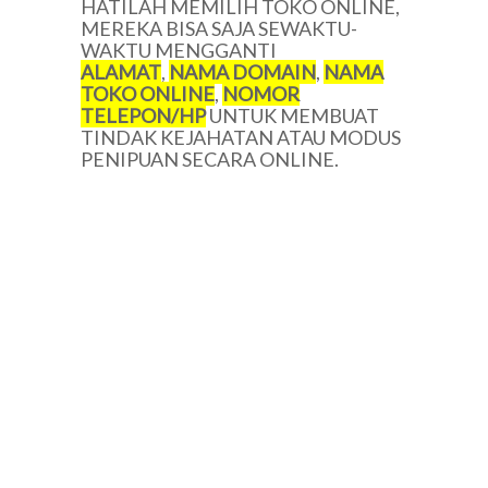
HATILAH MEMILIH TOKO ONLINE,
MEREKA BISA SAJA SEWAKTU-
WAKTU MENGGANTI
ALAMAT
,
NAMA DOMAIN
,
NAMA
TOKO ONLINE
,
NOMOR
TELEPON/
HP
UNTUK MEMBUAT
TINDAK KEJAHATAN ATAU MODUS
PENIPUAN SECARA ONLINE.