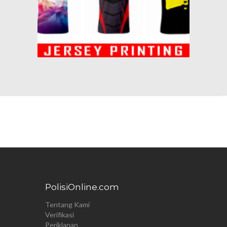
PolisiOnline.com
Tentang Kami
Verifikasi
Periklanan