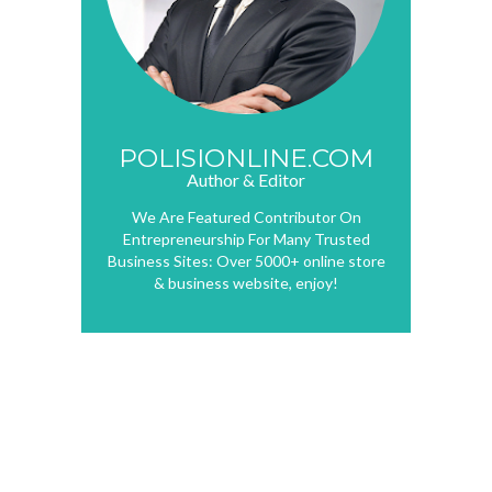
POLISIONLINE.COM
Author & Editor
We Are Featured Contributor On
Entrepreneurship For Many Trusted
Business Sites: Over 5000+ online store
& business website, enjoy!