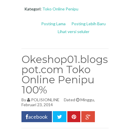
Kategori:
Toko Online Penipu
Posting Lama
Posting Lebih Baru
Lihat versi seluler
Okeshop01.blogs
pot.com Toko
Online Penipu
100%
By
POLISIONLINE
Dated
Minggu,
Februari 23, 2014
acebook