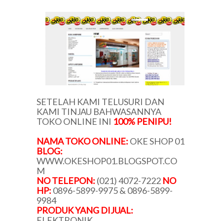
SETELAH KAMI TELUSURI DAN
KAMI TINJAU BAHWASANNYA
TOKO ONLINE INI
100% PENIPU!
NAMA TOKO ONLINE:
OKE SHOP 01
BLOG:
WWW.OKESHOP01.BLOGSPOT.CO
M
NO TELEPON:
(021) 4072-7222
NO
HP:
0896-5899-9975 & 0896-5899-
9984
PRODUK YANG DIJUAL:
ELEKTRONIK