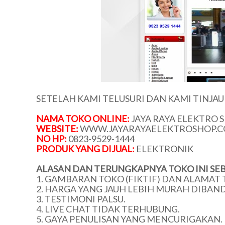
SETELAH KAMI TELUSURI DAN KAMI TINJA
NAMA TOKO ONLINE:
JAYA RAYA ELEKTRO 
WEBSITE:
WWW.JAYARAYAELEKTROSHOP.
NO HP:
0823-9529-1444
PRODUK YANG DIJUAL:
ELEKTRONIK
ALASAN DAN TERUNGKAPNYA TOKO INI SEB
1. GAMBARAN TOKO (FIKTIF) DAN ALAMAT 
2. HARGA YANG JAUH LEBIH MURAH DIBAN
3. TESTIMONI PALSU.
4. LIVE CHAT TIDAK TERHUBUNG.
5. GAYA PENULISAN YANG MENCURIGAKAN.