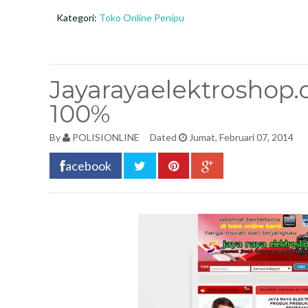
Kategori:
Toko Online Penipu
Jayarayaelektroshop
100%
By
POLISIONLINE
Dated
Jumat, Februari 07, 2014
acebook