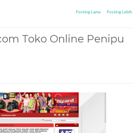
Posting Lama
Posting Lebih
.com Toko Online Penipu