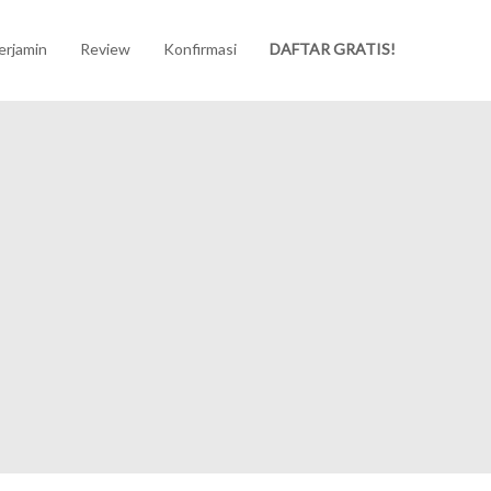
erjamin
Review
Konfirmasi
DAFTAR GRATIS!