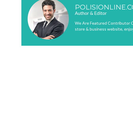
POLISIONLINE.
Author & Editor
We Are Featured Contributor O
store & business website, enjo