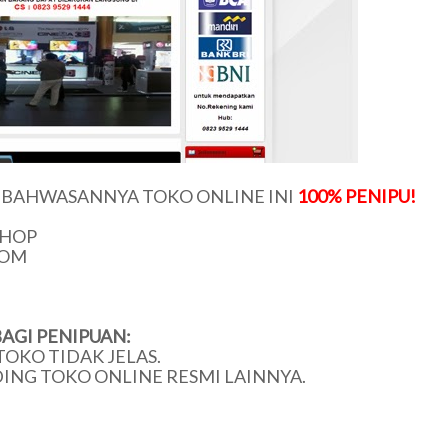
U BAHWASANNYA TOKO ONLINE INI
100% PENIPU!
SHOP
COM
AGI PENIPUAN:
TOKO TIDAK JELAS.
DING TOKO ONLINE RESMI LAINNYA.