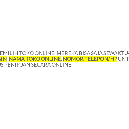
MILIH TOKO ONLINE, MEREKA BISA SAJA SEWAKTU
IN
,
NAMA TOKO ONLINE
,
NOMOR TELEPON/
HP
UNT
 PENIPUAN SECARA ONLINE.