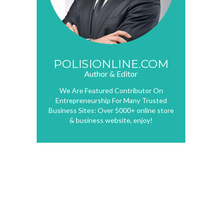
POLISIONLINE.COM
Author & Editor
We Are Featured Contributor On
Entrepreneurship For Many Trusted
Business Sites: Over 5000+ online store
& business website, enjoy!