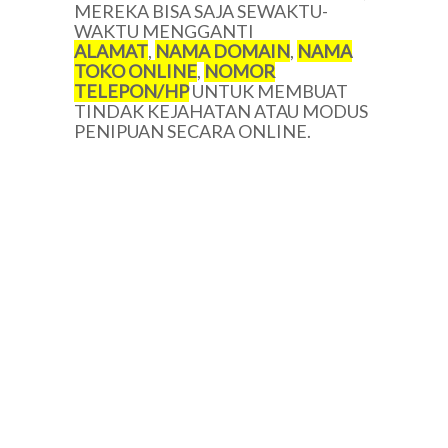
MEREKA BISA SAJA SEWAKTU-
WAKTU MENGGANTI
ALAMAT
,
NAMA DOMAIN
,
NAMA
TOKO ONLINE
,
NOMOR
TELEPON/HP
UNTUK MEMBUAT
TINDAK KEJAHATAN ATAU MODUS
PENIPUAN SECARA ONLINE.