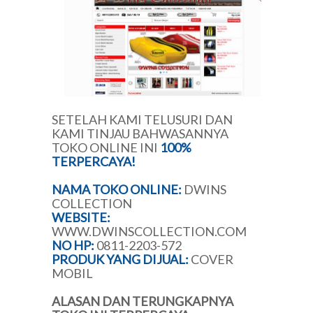
SETELAH KAMI TELUSURI DAN
KAMI TINJAU BAHWASANNYA
TOKO ONLINE INI
100%
TERPERCAYA!
NAMA TOKO ONLINE:
DWINS
COLLECTION
WEBSITE:
WWW.DWINSCOLLECTION.COM
NO HP:
0811-2203-572
PRODUK YANG DIJUAL:
COVER
MOBIL
ALASAN DAN TERUNGKAPNYA