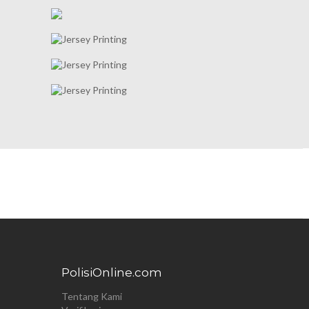
PolisiOnline.com
Tentang Kami