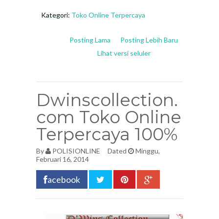
Kategori:
Toko Online Terpercaya
Posting Lama
Posting Lebih Baru
Lihat versi seluler
Dwinscollection.
com Toko Online
Terpercaya 100%
By
POLISIONLINE
Dated
Minggu,
Februari 16, 2014
acebook