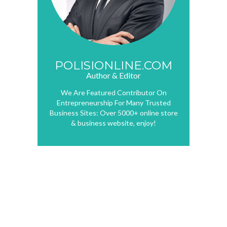
POLISIONLINE.COM
Author & Editor
We Are Featured Contributor On
Entrepreneurship For Many Trusted
Business Sites: Over 5000+ online store
& business website, enjoy!