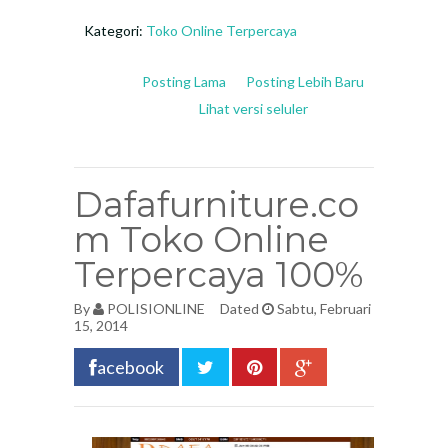
Kategori:
Toko Online Terpercaya
Posting Lama
Posting Lebih Baru
Lihat versi seluler
Dafafurniture.co
m Toko Online
Terpercaya 100%
By
POLISIONLINE
Dated
Sabtu, Februari
15, 2014
acebook