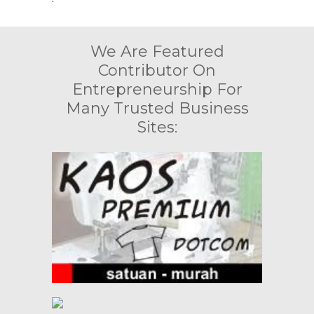
We Are Featured
Contributor On
Entrepreneurship For
Many Trusted Business
Sites: