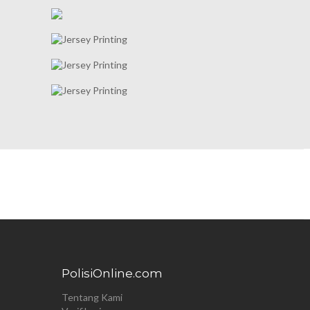
PolisiOnline.com
Tentang Kami