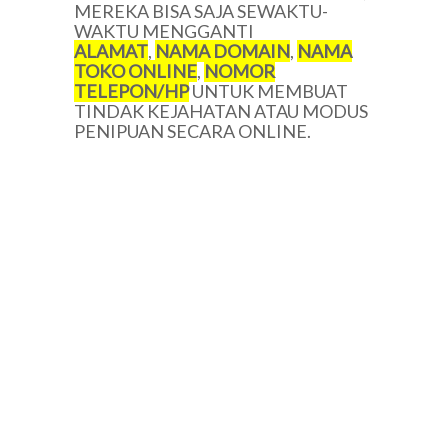
MEREKA BISA SAJA SEWAKTU-
WAKTU MENGGANTI
ALAMAT
,
NAMA DOMAIN
,
NAMA
TOKO ONLINE
,
NOMOR
TELEPON/HP
UNTUK MEMBUAT
TINDAK KEJAHATAN ATAU MODUS
PENIPUAN SECARA ONLINE.