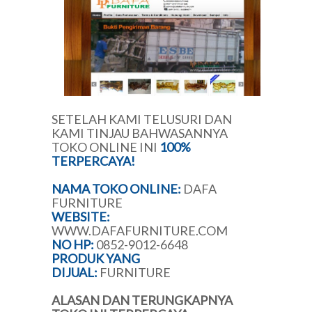
SETELAH KAMI TELUSURI DAN
KAMI TINJAU BAHWASANNYA
TOKO ONLINE INI
100%
TERPERCAYA!
NAMA TOKO ONLINE:
DAFA
FURNITURE
WEBSITE:
WWW.DAFAFURNITURE.COM
NO HP:
0852-9012-6648
PRODUK YANG
DIJUAL:
FURNITURE
ALASAN DAN TERUNGKAPNYA