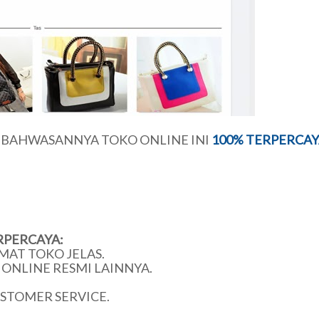
U BAHWASANNYA TOKO ONLINE INI
100% TERPERCAY
RPERCAYA:
MAT TOKO JELAS.
ONLINE RESMI LAINNYA.
USTOMER SERVICE.