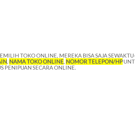
MILIH TOKO ONLINE, MEREKA BISA SAJA SEWAKTU
IN
,
NAMA TOKO ONLINE
,
NOMOR TELEPON/HP
UNT
 PENIPUAN SECARA ONLINE.