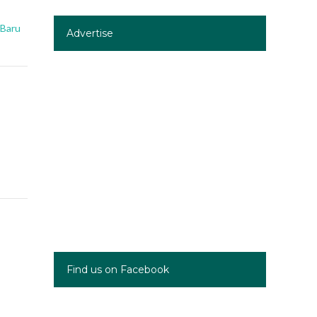
 Baru
Advertise
Find us on Facebook