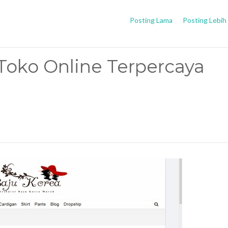
Posting Lama
Posting Lebih
Toko Online Terpercaya