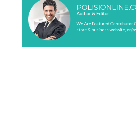
POLISIONLINE.
Author & Editor
We Are Featured Contributor O
store & business website, enjo