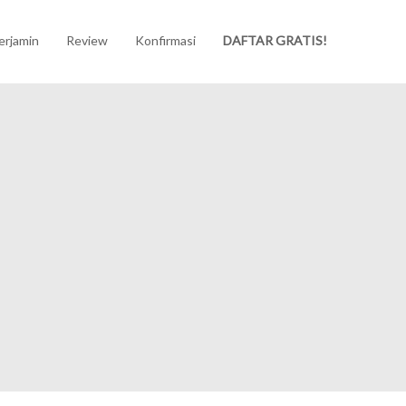
erjamin
Review
Konfirmasi
DAFTAR GRATIS!