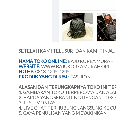
SETELAH KAMI TELUSURI DAN KAMI TINJA
NAMA TOKO ONLINE:
BAJU KOREA MURAH
WEBSITE:
WWW.BAJUKOREAMURAH.ORG
NO HP:
0813-1245-1245
PRODUK YANG DIJUAL:
FASHION
ALASAN DAN TERUNGKAPNYA TOKO INI TE
1. GAMBARAN TOKO TERPERCAYA DAN ALA
2. HARGA YANG SEBANDING DENGAN TOKO 
3. TESTIMONI ASLI.
4. LIVE CHAT TERHUBUNG LANGSUNG KE C
5. GAYA PENULISAN YANG MEYAKINKAN.