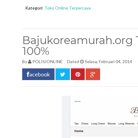
Kategori:
Toko Online Terpercaya
Bajukoreamurah.org 
100%
By
POLISIONLINE
Dated
Selasa, Februari 04, 2014
acebook