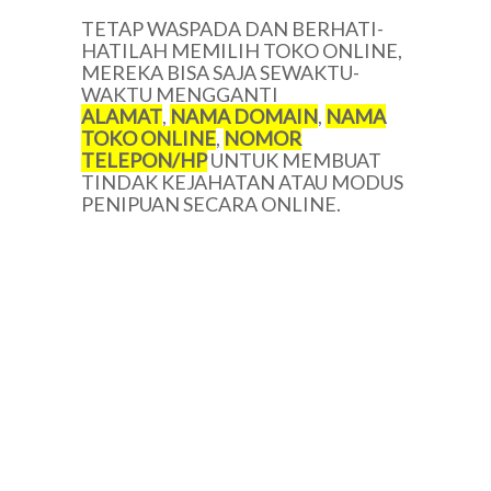
TETAP WASPADA DAN BERHATI-
HATILAH MEMILIH TOKO ONLINE,
MEREKA BISA SAJA SEWAKTU-
WAKTU MENGGANTI
ALAMAT
,
NAMA DOMAIN
,
NAMA
TOKO ONLINE
,
NOMOR
TELEPON/HP
UNTUK MEMBUAT
TINDAK KEJAHATAN ATAU MODUS
PENIPUAN SECARA ONLINE.