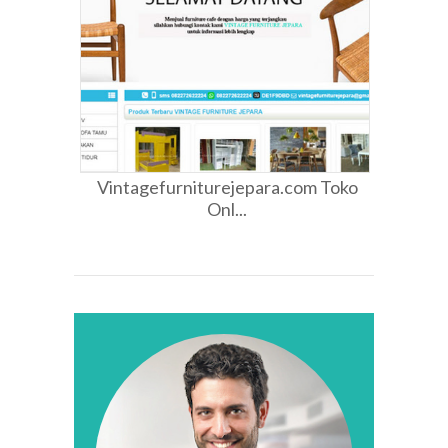
Vintagefurniturejepara.com Toko
Onl...