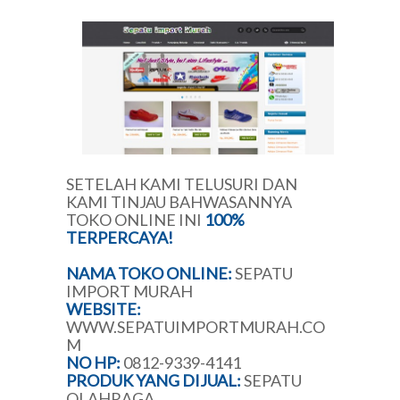
SETELAH KAMI TELUSURI DAN
KAMI TINJAU BAHWASANNYA
TOKO ONLINE INI
100%
TERPERCAYA!
NAMA TOKO ONLINE:
SEPATU
IMPORT MURAH
WEBSITE:
WWW.SEPATUIMPORTMURAH.CO
M
NO HP:
0812-9339-4141
PRODUK YANG DIJUAL:
SEPATU
OLAHRAGA