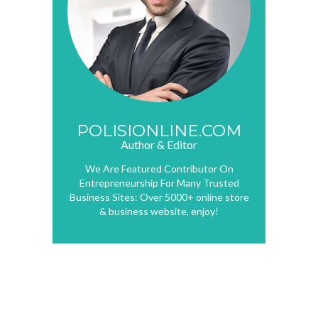
POLISIONLINE.COM
Author & Editor
We Are Featured Contributor On
Entrepreneurship For Many Trusted
Business Sites: Over 5000+ online store
& business website, enjoy!