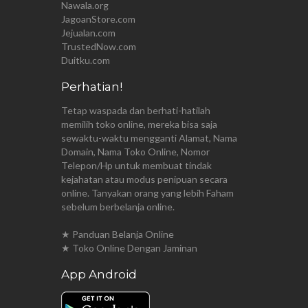
Nawala.org
JagoanStore.com
Jejualan.com
TrustedNow.com
Duitku.com
Perhatian!
Tetap waspada dan berhati-hatilah
memilih toko online, mereka bisa saja
sewaktu-waktu mengganti Alamat, Nama
Domain, Nama Toko Online, Nomor
Telepon/Hp untuk membuat tindak
kejahatan atau modus penipuan secara
online. Tanyakan orang yang lebih Faham
sebelum berbelanja online.
★ Panduan Belanja Online
★ Toko Online Dengan Jaminan
App Android