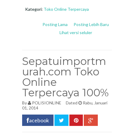
Kategori:
Toko Online Terpercaya
Posting Lama
Posting Lebih Baru
Lihat versi seluler
Sepatuimportm
urah.com Toko
Online
Terpercaya 100%
By
POLISIONLINE
Dated
Rabu, Januari
01, 2014
acebook