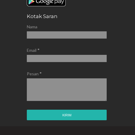
Kotak Saran
Nama
Email
*
Pesan
*