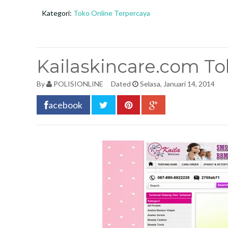
Kategori:
Toko Online Terpercaya
Kailaskincare.com To
By
POLISIONLINE
Dated
Selasa, Januari 14, 2014
acebook