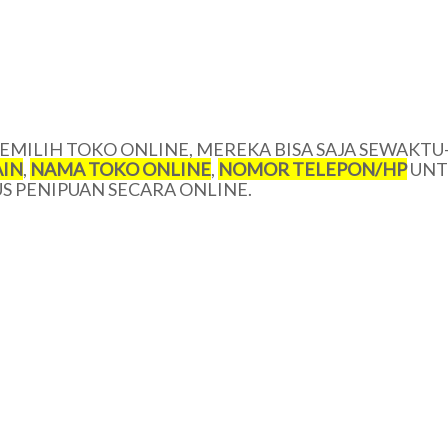
MILIH TOKO ONLINE, MEREKA BISA SAJA SEWAKTU
IN
,
NAMA TOKO ONLINE
,
NOMOR TELEPON/HP
UNT
 PENIPUAN SECARA ONLINE.