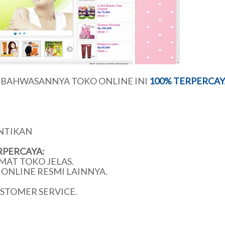
U BAHWASANNYA TOKO ONLINE INI
100% TERPERCAY
NTIKAN
RPERCAYA:
MAT TOKO JELAS.
ONLINE RESMI LAINNYA.
USTOMER SERVICE.