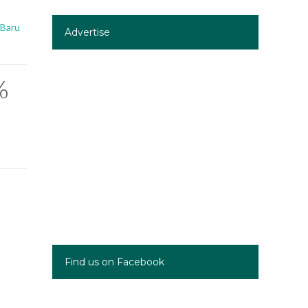
 Baru
Advertise
%
Find us on Facebook