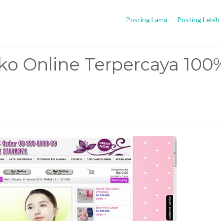
Posting Lama
Posting Lebih
ko Online Terpercaya 100