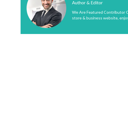
Author & Editor
We Are Featured Contributor O
store & business website, enjo