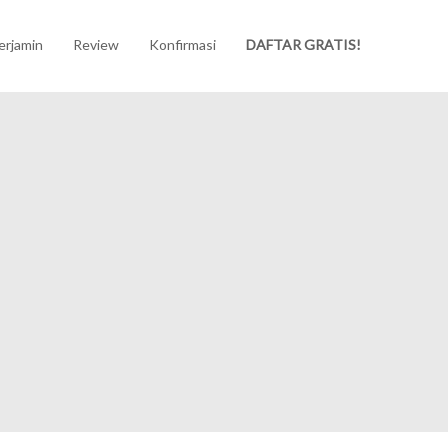
erjamin
Review
Konfirmasi
DAFTAR GRATIS!