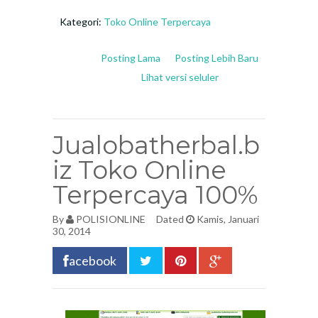
Kategori:
Toko Online Terpercaya
Posting Lama
Posting Lebih Baru
Lihat versi seluler
Jualobatherbal.b
iz Toko Online
Terpercaya 100%
By
POLISIONLINE
Dated
Kamis, Januari
30, 2014
acebook