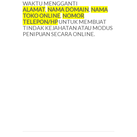
WAKTU MENGGANTI
ALAMAT
,
NAMA DOMAIN
,
NAMA
TOKO ONLINE
,
NOMOR
TELEPON/HP
UNTUK MEMBUAT
TINDAK KEJAHATAN ATAU MODUS
PENIPUAN SECARA ONLINE.