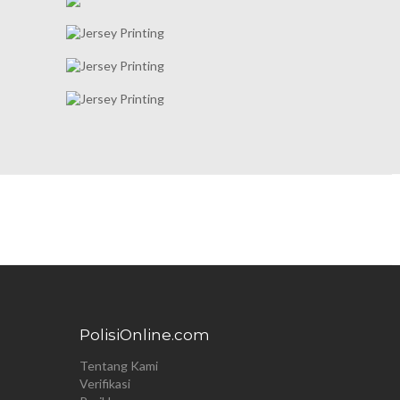
PolisiOnline.com
Tentang Kami
Verifikasi