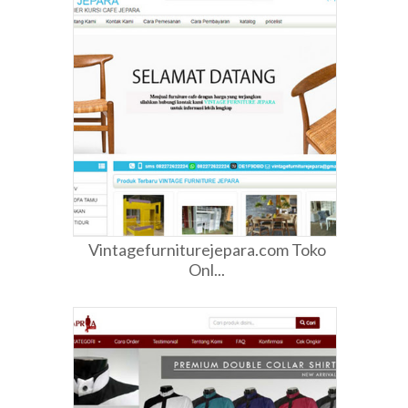
Vintagefurniturejepara.com Toko
Onl...