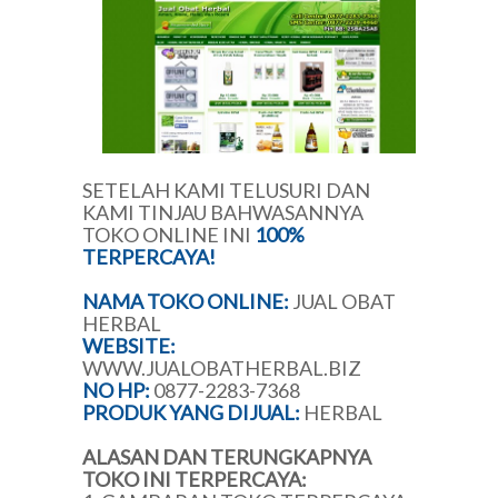
SETELAH KAMI TELUSURI DAN
KAMI TINJAU BAHWASANNYA
TOKO ONLINE INI
100%
TERPERCAYA!
NAMA TOKO ONLINE:
JUAL OBAT
HERBAL
WEBSITE:
WWW.JUALOBATHERBAL.BIZ
NO HP:
0877-2283-7368
PRODUK YANG DIJUAL:
HERBAL
ALASAN DAN TERUNGKAPNYA
TOKO INI TERPERCAYA: