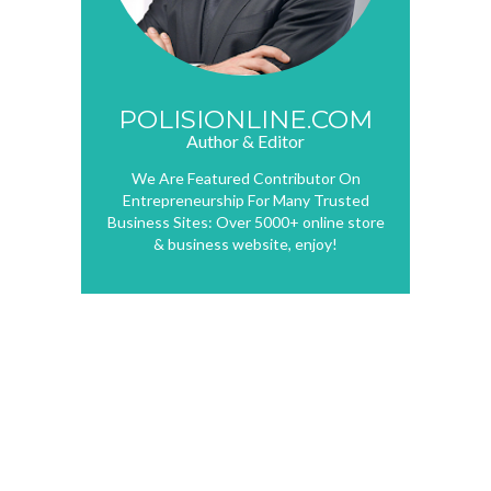
POLISIONLINE.COM
Author & Editor
We Are Featured Contributor On
Entrepreneurship For Many Trusted
Business Sites: Over 5000+ online store
& business website, enjoy!