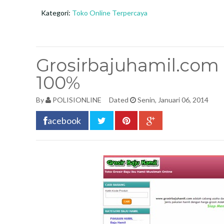
Kategori:
Toko Online Terpercaya
Grosirbajuhamil.com 
100%
By
POLISIONLINE
Dated
Senin, Januari 06, 2014
acebook