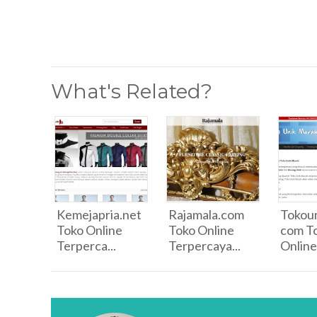
What's Related?
Kemejapria.net
Rajamala.com
Tokou
Toko Online
Toko Online
com T
Terperca...
Terpercaya...
Online