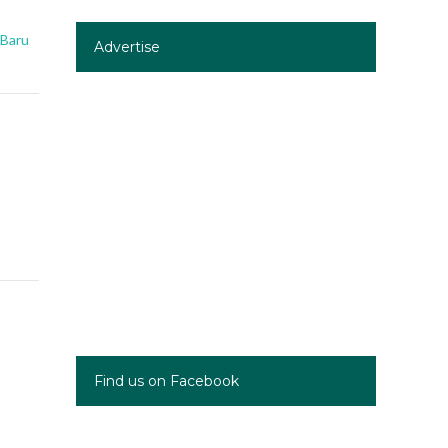
 Baru
Advertise
Find us on Facebook