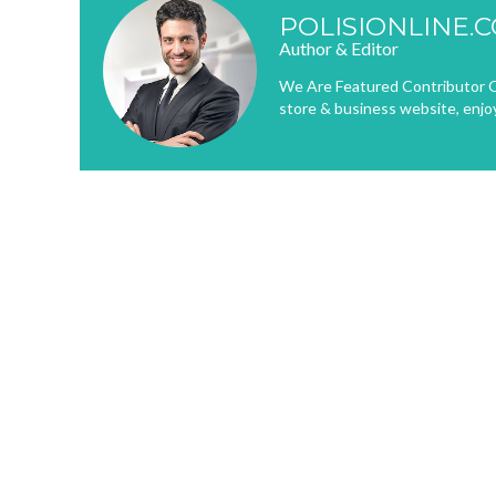
POLISIONLINE.
Author & Editor
We Are Featured Contributor O
store & business website, enjo