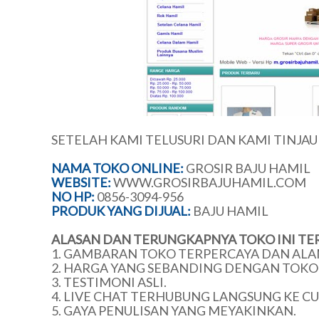
SETELAH KAMI TELUSURI DAN KAMI TINJA
NAMA TOKO ONLINE:
GROSIR BAJU HAMIL
WEBSITE:
WWW.GROSIRBAJUHAMIL.COM
NO HP:
0856-3094-956
PRODUK YANG DIJUAL:
BAJU HAMIL
ALASAN DAN TERUNGKAPNYA TOKO INI TE
1. GAMBARAN TOKO TERPERCAYA DAN ALA
2. HARGA YANG SEBANDING DENGAN TOKO 
3. TESTIMONI ASLI.
4. LIVE CHAT TERHUBUNG LANGSUNG KE C
5. GAYA PENULISAN YANG MEYAKINKAN.