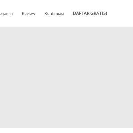
erjamin
Review
Konfirmasi
DAFTAR GRATIS!