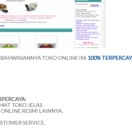
U BAHWASANNYA TOKO ONLINE INI
100% TERPERCAY
RPERCAYA:
MAT TOKO JELAS.
ONLINE RESMI LAINNYA.
USTOMER SERVICE.