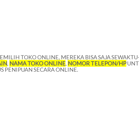
MILIH TOKO ONLINE, MEREKA BISA SAJA SEWAKTU
IN
,
NAMA TOKO ONLINE
,
NOMOR TELEPON/HP
UNT
 PENIPUAN SECARA ONLINE.