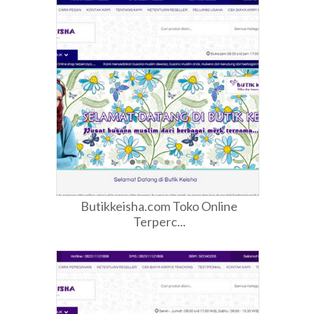
Butikkeisha.com Toko Online
Terperc...