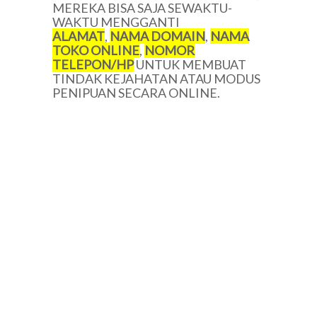
MEREKA BISA SAJA SEWAKTU-
WAKTU MENGGANTI
ALAMAT
,
NAMA DOMAIN
,
NAMA
TOKO ONLINE
,
NOMOR
TELEPON/HP
UNTUK MEMBUAT
TINDAK KEJAHATAN ATAU MODUS
PENIPUAN SECARA ONLINE.