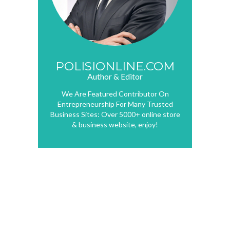
POLISIONLINE.COM
Author & Editor
We Are Featured Contributor On
Entrepreneurship For Many Trusted
Business Sites: Over 5000+ online store
& business website, enjoy!