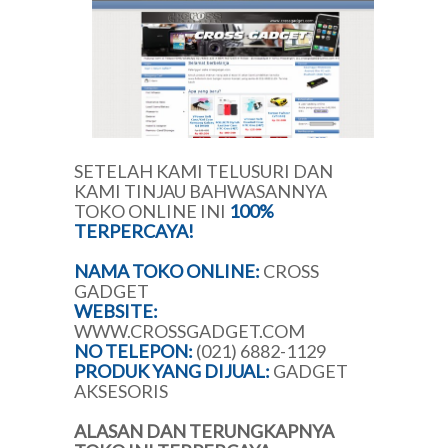
SETELAH KAMI TELUSURI DAN
KAMI TINJAU BAHWASANNYA
TOKO ONLINE INI
100%
TERPERCAYA!
NAMA TOKO ONLINE:
CROSS
GADGET
WEBSITE:
WWW.CROSSGADGET.COM
NO TELEPON:
(021) 6882-1129
PRODUK YANG DIJUAL:
GADGET
AKSESORIS
ALASAN DAN TERUNGKAPNYA