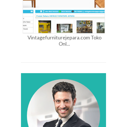
Vintagefurniturejepara.com Toko
Onl...