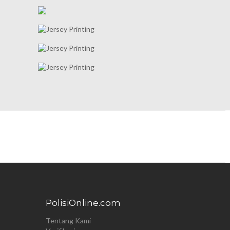
PolisiOnline.com
Tentang Kami