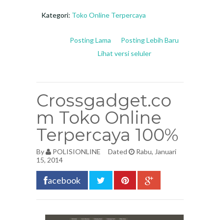
Kategori:
Toko Online Terpercaya
Posting Lama
Posting Lebih Baru
Lihat versi seluler
Crossgadget.co
m Toko Online
Terpercaya 100%
By
POLISIONLINE
Dated
Rabu, Januari
15, 2014
acebook