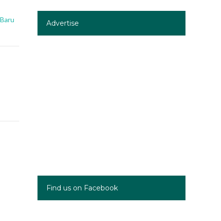
 Baru
Advertise
Find us on Facebook