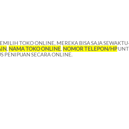
MILIH TOKO ONLINE, MEREKA BISA SAJA SEWAKTU
IN
,
NAMA TOKO ONLINE
,
NOMOR TELEPON/HP
UNT
 PENIPUAN SECARA ONLINE.