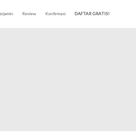
erjamin
Review
Konfirmasi
DAFTAR GRATIS!