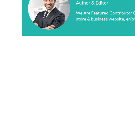
Author & Editor
We Are Featured Contributor O
store & business website, enjo