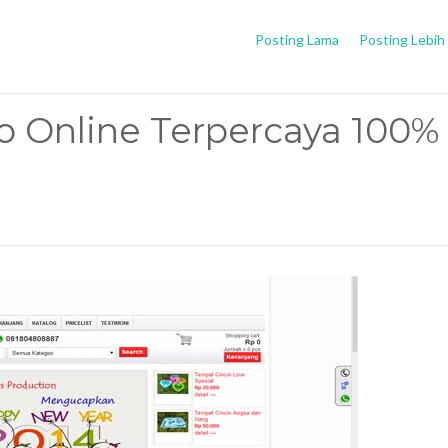
Posting Lama
Posting Lebih
 Online Terpercaya 100%