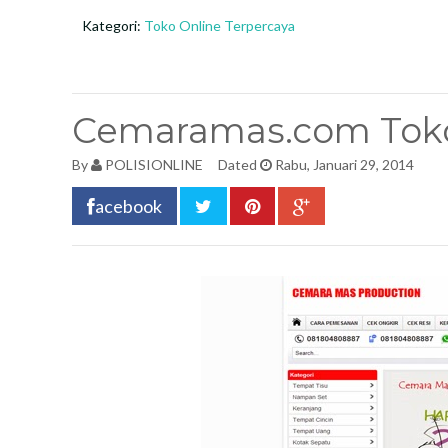
Kategori:
Toko Online Terpercaya
Cemaramas.com Toko
By
POLISIONLINE
Dated
Rabu, Januari 29, 2014
acebook