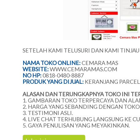
SETELAH KAMI TELUSURI DAN KAMI TINJA
NAMA TOKO ONLINE:
CEMARA MAS
WEBSITE:
WWW.CEMARAMAS.COM
NO HP:
0818-0480-8887
PRODUK YANG DIJUAL:
KERANJANG PARCEL
ALASAN DAN TERUNGKAPNYA TOKO INI TE
1. GAMBARAN TOKO TERPERCAYA DAN ALA
2. HARGA YANG SEBANDING DENGAN TOKO 
3. TESTIMONI ASLI.
4. LIVE CHAT TERHUBUNG LANGSUNG KE C
5. GAYA PENULISAN YANG MEYAKINKAN.