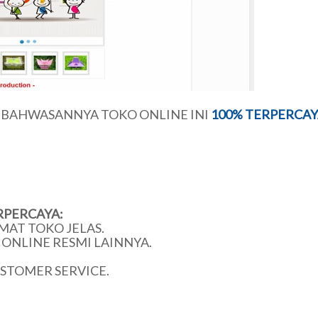
U BAHWASANNYA TOKO ONLINE INI
100% TERPERCAY
RPERCAYA:
MAT TOKO JELAS.
ONLINE RESMI LAINNYA.
USTOMER SERVICE.