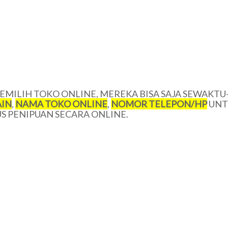
MILIH TOKO ONLINE, MEREKA BISA SAJA SEWAKTU
IN
,
NAMA TOKO ONLINE
,
NOMOR TELEPON/HP
UNT
 PENIPUAN SECARA ONLINE.