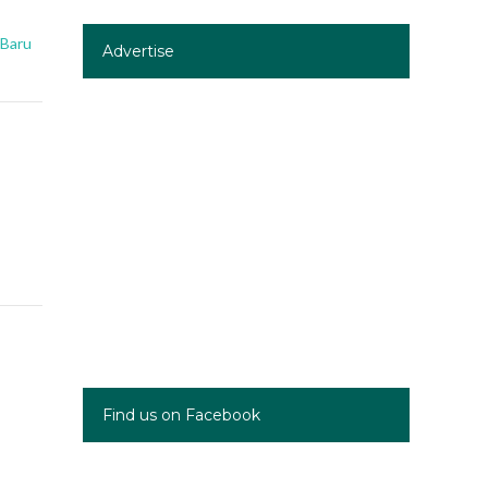
 Baru
Advertise
Find us on Facebook