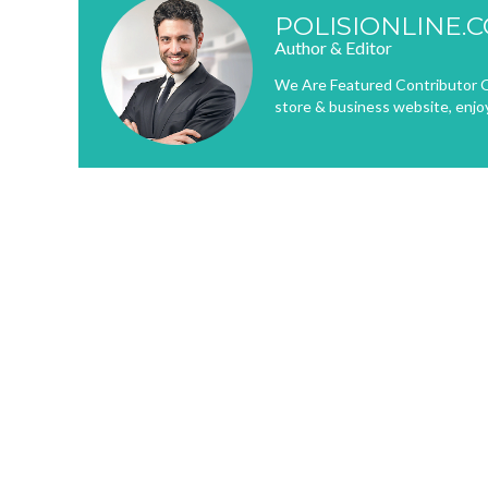
POLISIONLINE.
Author & Editor
We Are Featured Contributor O
store & business website, enjo