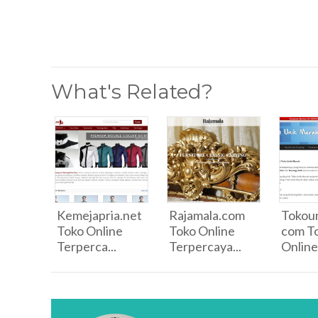
What's Related?
Kemejapria.net
Rajamala.com
Tokou
Toko Online
Toko Online
com T
Terperca...
Terpercaya...
Online