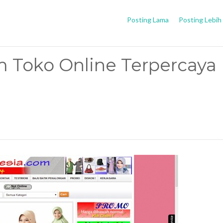
Posting Lama
Posting Lebih
 Toko Online Terpercaya