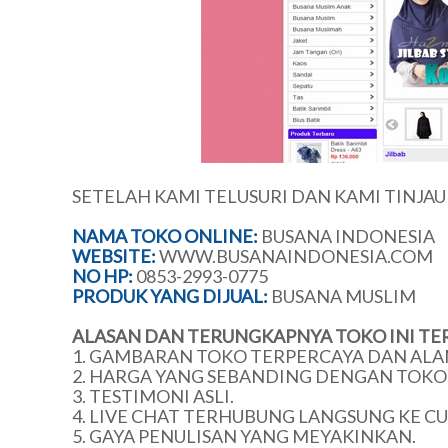
SETELAH KAMI TELUSURI DAN KAMI TINJA
NAMA TOKO ONLINE:
BUSANA INDONESIA
WEBSITE:
WWW.BUSANAINDONESIA.COM
NO HP:
0853-2993-0775
PRODUK YANG DIJUAL:
BUSANA MUSLIM
ALASAN DAN TERUNGKAPNYA TOKO INI TE
1. GAMBARAN TOKO TERPERCAYA DAN ALA
2. HARGA YANG SEBANDING DENGAN TOKO 
3. TESTIMONI ASLI.
4. LIVE CHAT TERHUBUNG LANGSUNG KE C
5. GAYA PENULISAN YANG MEYAKINKAN.