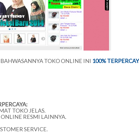
U BAHWASANNYA TOKO ONLINE INI
100% TERPERCAY
RPERCAYA:
MAT TOKO JELAS.
ONLINE RESMI LAINNYA.
USTOMER SERVICE.