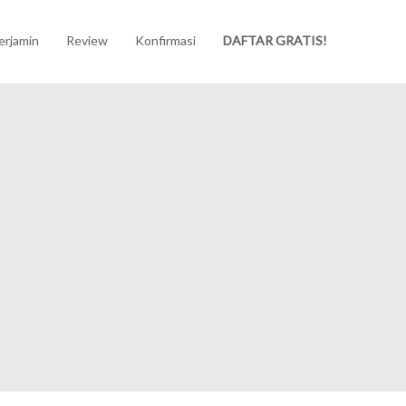
erjamin
Review
Konfirmasi
DAFTAR GRATIS!