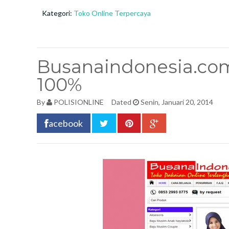
Kategori:
Toko Online Terpercaya
Busanaindonesia.com
100%
By
POLISIONLINE
Dated
Senin, Januari 20, 2014
acebook