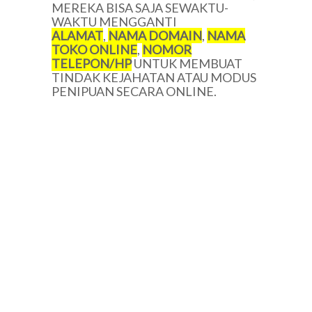
MEREKA BISA SAJA SEWAKTU-
WAKTU MENGGANTI
ALAMAT
,
NAMA DOMAIN
,
NAMA
TOKO ONLINE
,
NOMOR
TELEPON/HP
UNTUK MEMBUAT
TINDAK KEJAHATAN ATAU MODUS
PENIPUAN SECARA ONLINE.