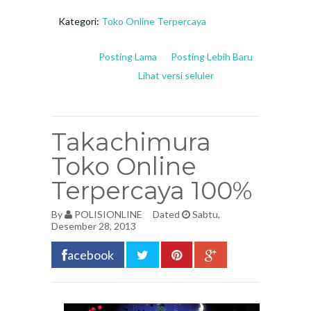
Kategori:
Toko Online Terpercaya
Posting Lama
Posting Lebih Baru
Lihat versi seluler
Takachimura
Toko Online
Terpercaya 100%
By
POLISIONLINE
Dated
Sabtu,
Desember 28, 2013
acebook