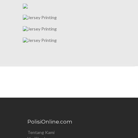
PolisiOnline.com
Tentang Kami