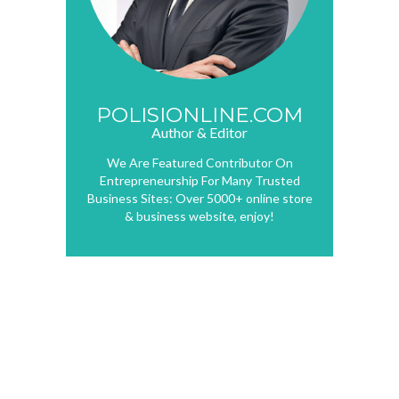
POLISIONLINE.COM
Author & Editor
We Are Featured Contributor On
Entrepreneurship For Many Trusted
Business Sites: Over 5000+ online store
& business website, enjoy!