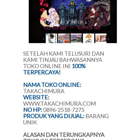
SETELAH KAMI TELUSURI DAN
KAMI TINJAU BAHWASANNYA
TOKO ONLINE INI
100%
TERPERCAYA!
NAMA TOKO ONLINE:
TAKACHIMURA
WEBSITE:
WWW.TAKACHIMURA.COM
NO
HP
:
0896-2518-7275
PRODUK YANG DIJUAL:
BARANG
UNIK
ALASAN DAN TERUNGKAPNYA