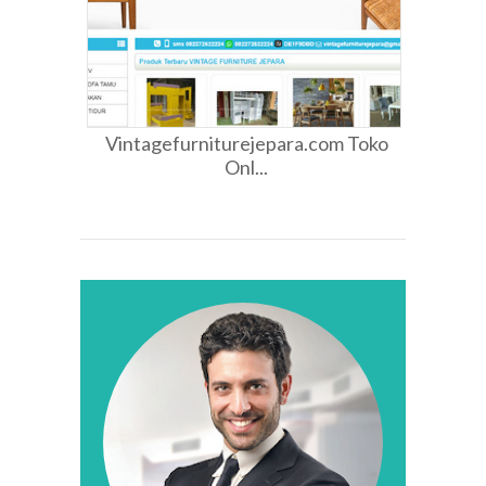
Vintagefurniturejepara.com Toko
Onl...