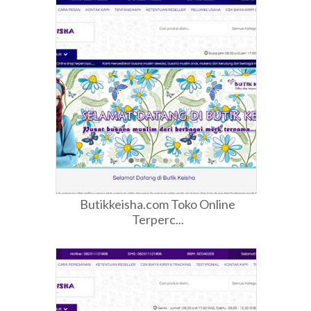
Butikkeisha.com Toko Online
Terperc...