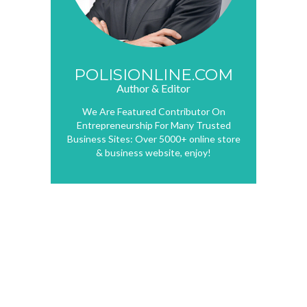
POLISIONLINE.COM
Author & Editor
We Are Featured Contributor On
Entrepreneurship For Many Trusted
Business Sites: Over 5000+ online store
& business website, enjoy!