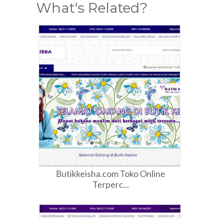
What's Related?
Butikkeisha.com Toko Online
Terperc...