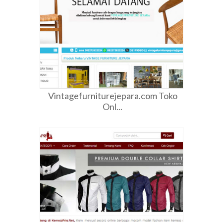
Vintagefurniturejepara.com Toko
Onl...