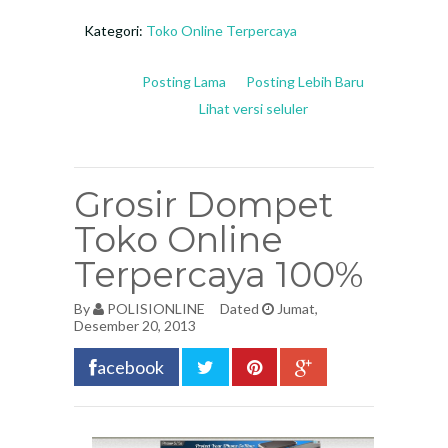
Kategori:
Toko Online Terpercaya
Posting Lama
Posting Lebih Baru
Lihat versi seluler
Grosir Dompet
Toko Online
Terpercaya 100%
By
POLISIONLINE
Dated
Jumat,
Desember 20, 2013
acebook