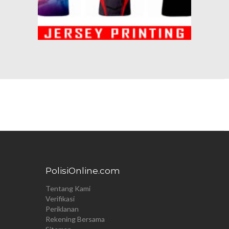
PolisiOnline.com
Tentang Kami
Verifikasi
Periklanan
Rekening Bersama