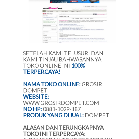
SETELAH KAMI TELUSURI DAN
KAMI TINJAU BAHWASANNYA
TOKO ONLINE INI
100%
TERPERCAYA!
NAMA TOKO ONLINE:
GROSIR
DOMPET
WEBSITE:
WWW.GROSIRDOMPET.COM
NO
HP
:
0881-1029-187
PRODUK YANG DIJUAL:
DOMPET
ALASAN DAN TERUNGKAPNYA
TOKO INI TERPERCAYA: