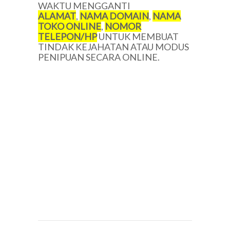
WAKTU MENGGANTI
ALAMAT
,
NAMA DOMAIN
,
NAMA
TOKO ONLINE
,
NOMOR
TELEPON/HP
UNTUK MEMBUAT
TINDAK KEJAHATAN ATAU MODUS
PENIPUAN SECARA ONLINE.