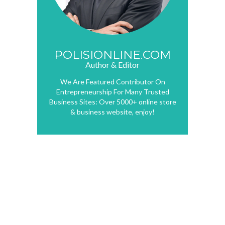
POLISIONLINE.COM
Author & Editor
We Are Featured Contributor On
Entrepreneurship For Many Trusted
Business Sites: Over 5000+ online store
& business website, enjoy!