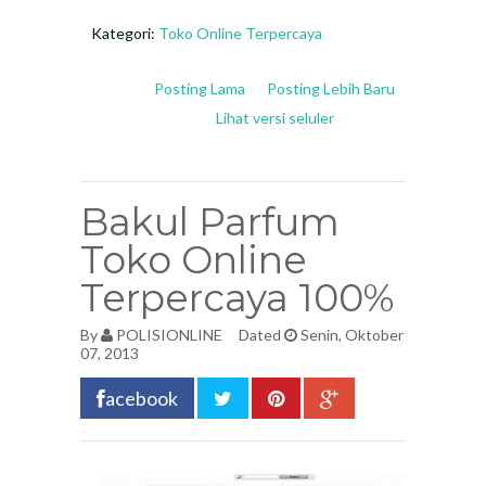
Kategori:
Toko Online Terpercaya
Posting Lama
Posting Lebih Baru
Lihat versi seluler
Bakul Parfum
Toko Online
Terpercaya 100%
By
POLISIONLINE
Dated
Senin, Oktober
07, 2013
acebook