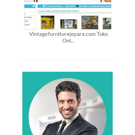
Vintagefurniturejepara.com Toko
Onl...