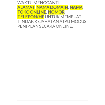
WAKTU MENGGANTI
ALAMAT
,
NAMA DOMAIN
,
NAMA
TOKO ONLINE
,
NOMOR
TELEPON/HP
UNTUK MEMBUAT
TINDAK KEJAHATAN ATAU MODUS
PENIPUAN SECARA ONLINE.