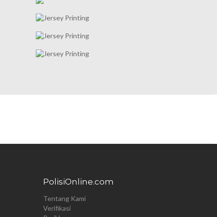
PolisiOnline.com
Tentang Kami
Verifikasi