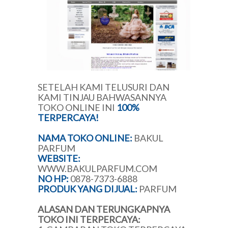
SETELAH KAMI TELUSURI DAN
KAMI TINJAU BAHWASANNYA
TOKO ONLINE INI
100%
TERPERCAYA!
NAMA TOKO ONLINE:
BAKUL
PARFUM
WEBSITE:
WWW.BAKULPARFUM.COM
NO HP:
0878-7373-6888
PRODUK YANG DIJUAL:
PARFUM
ALASAN DAN TERUNGKAPNYA
TOKO INI TERPERCAYA: