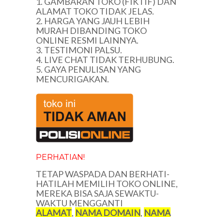
1. GAMBARAN TOKO (FIKTIF) DAN
ALAMAT TOKO TIDAK JELAS.
2. HARGA YANG JAUH LEBIH
MURAH DIBANDING TOKO
ONLINE RESMI LAINNYA.
3. TESTIMONI PALSU.
4. LIVE CHAT TIDAK TERHUBUNG.
5. GAYA PENULISAN YANG
MENCURIGAKAN.
PERHATIAN!
TETAP WASPADA DAN BERHATI-
HATILAH MEMILIH TOKO ONLINE,
MEREKA BISA SAJA SEWAKTU-
WAKTU MENGGANTI
ALAMAT
,
NAMA DOMAIN
,
NAMA