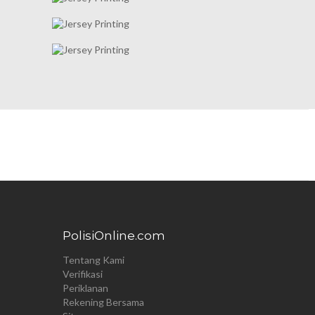
PolisiOnline.com
Tentang Kami
Verifikasi
Periklanan
Rekening Bersama