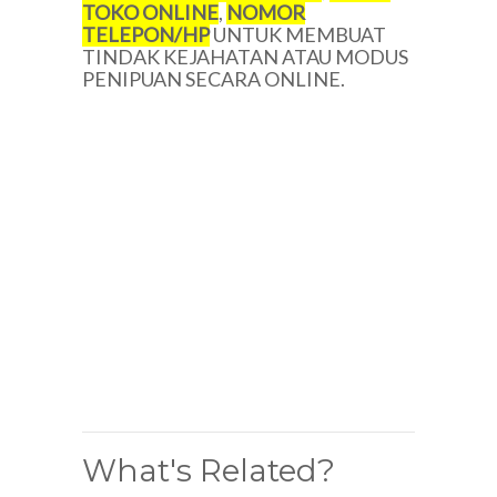
TOKO ONLINE
,
NOMOR
TELEPON/
HP
UNTUK MEMBUAT
TINDAK KEJAHATAN ATAU MODUS
PENIPUAN SECARA ONLINE.
What's Related?