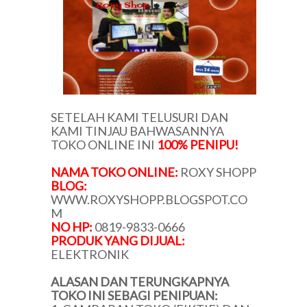
SETELAH KAMI TELUSURI DAN
KAMI TINJAU BAHWASANNYA
TOKO ONLINE INI
100% PENIPU!
NAMA TOKO ONLINE:
ROXY SHOPP
BLOG:
WWW.ROXYSHOPP.BLOGSPOT.CO
M
NO HP:
0819-9833-0666
PRODUK YANG DIJUAL:
ELEKTRONIK
ALASAN DAN TERUNGKAPNYA
TOKO INI SEBAGI PENIPUAN: