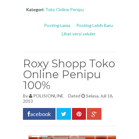
Kategori:
Toko Online Penipu
Posting Lama
Posting Lebih Baru
Lihat versi seluler
Roxy Shopp Toko
Online Penipu
100%
By
POLISIONLINE
Dated
Selasa, Juli 16,
2013
acebook