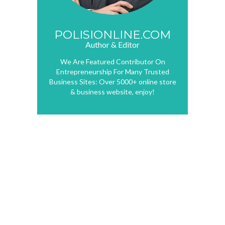
POLISIONLINE.COM
Author & Editor
We Are Featured Contributor On
Entrepreneurship For Many Trusted
Business Sites: Over 5000+ online store
& business website, enjoy!