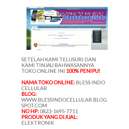
SETELAH KAMI TELUSURI DAN
KAMI TINJAU BAHWASANNYA
TOKO ONLINE INI
100% PENIPU!
NAMA TOKO ONLINE:
BLESS INDO
CELLULAR
BLOG:
WWW.BLESSINDOCELLULAR.BLOG
SPOT.COM
NO HP:
0823-1695-7711
PRODUK YANG DIJUAL:
ELEKTRONIK