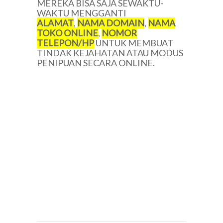
MEREKA BISA SAJA SEWAKTU-
WAKTU MENGGANTI
ALAMAT
,
NAMA DOMAIN
,
NAMA
TOKO ONLINE
,
NOMOR
TELEPON/
HP
UNTUK MEMBUAT
TINDAK KEJAHATAN ATAU MODUS
PENIPUAN SECARA ONLINE.