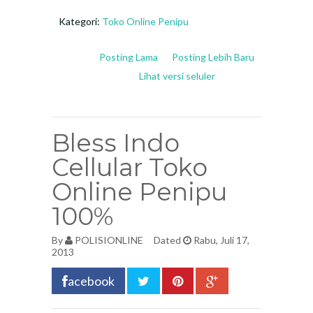
Kategori:
Toko Online Penipu
Posting Lama
Posting Lebih Baru
Lihat versi seluler
Bless Indo
Cellular Toko
Online Penipu
100%
By
POLISIONLINE
Dated
Rabu, Juli 17,
2013
acebook