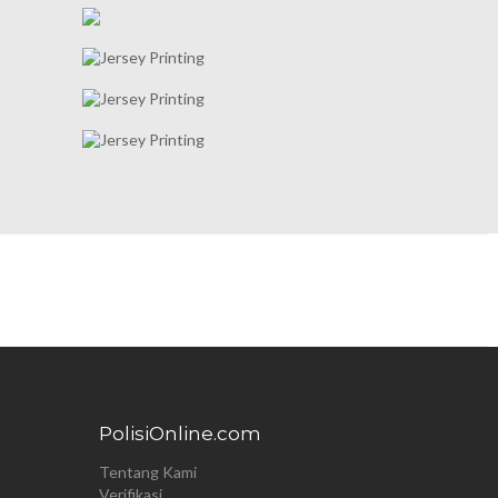
PolisiOnline.com
Tentang Kami
Verifikasi