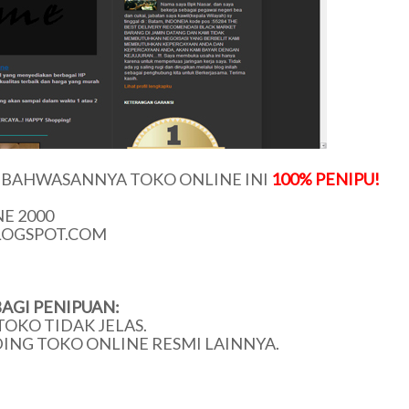
U BAHWASANNYA TOKO ONLINE INI
100% PENIPU!
E 2000
LOGSPOT.COM
AGI PENIPUAN:
TOKO TIDAK JELAS.
DING TOKO ONLINE RESMI LAINNYA.