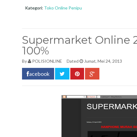
Kategori:
Toko Online Penipu
Supermarket Online 
100%
By
POLISIONLINE
Dated
Jumat, Mei 24, 2013
acebook