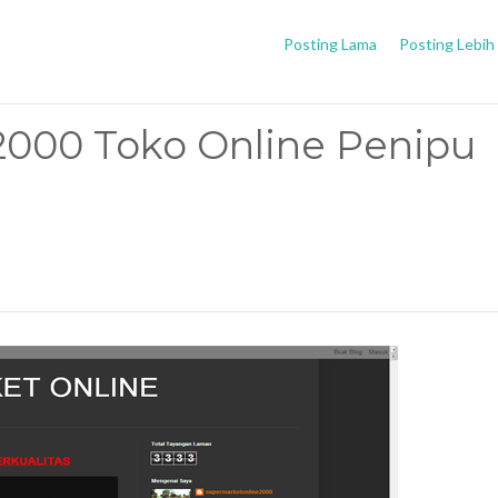
Posting Lama
Posting Lebih
2000 Toko Online Penipu