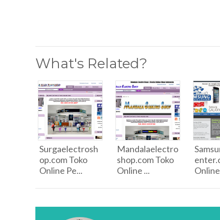
What's Related?
Surgaelectrosh
Mandalaelectro
Samsu
op.com Toko
shop.com Toko
enter.
Online Pe...
Online ...
Online.