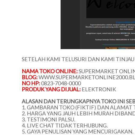
SETELAH KAMI TELUSURI DAN KAMI TINJA
NAMA TOKO ONLINE:
SUPERMARKET ONLIN
BLOG:
WWW.SUPERMARKETONLINE2000.B
NO HP:
0823-7048-0000
PRODUK YANG DIJUAL:
ELEKTRONIK
ALASAN DAN TERUNGKAPNYA TOKO INI SEB
1. GAMBARAN TOKO (FIKTIF) DAN ALAMAT 
2. HARGA YANG JAUH LEBIH MURAH DIBAN
3. TESTIMONI PALSU.
4. LIVE CHAT TIDAK TERHUBUNG.
5. GAYA PENULISAN YANG MENCURIGAKAN.