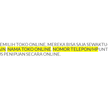
MILIH TOKO ONLINE, MEREKA BISA SAJA SEWAKTU
IN
,
NAMA TOKO ONLINE
,
NOMOR TELEPON/
HP
UNT
 PENIPUAN SECARA ONLINE.