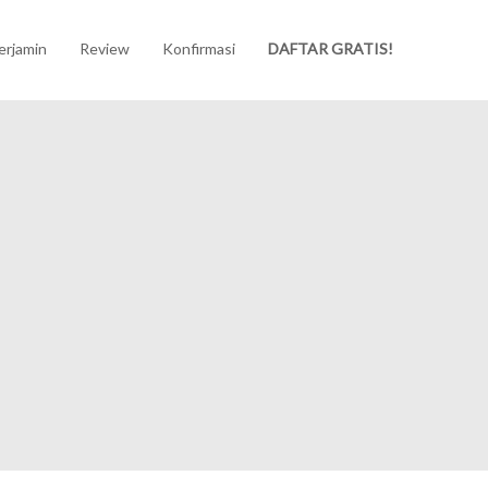
erjamin
Review
Konfirmasi
DAFTAR GRATIS!