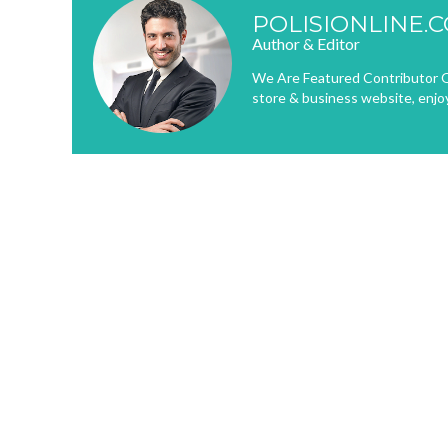
POLISIONLINE.
Author & Editor
We Are Featured Contributor O
store & business website, enjo