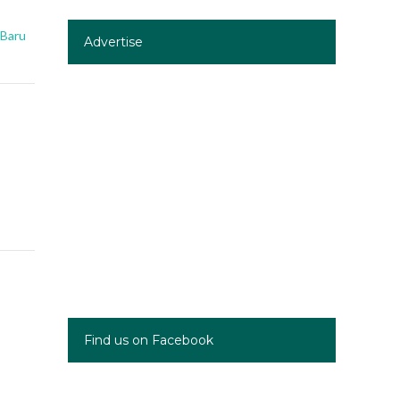
 Baru
Advertise
Find us on Facebook