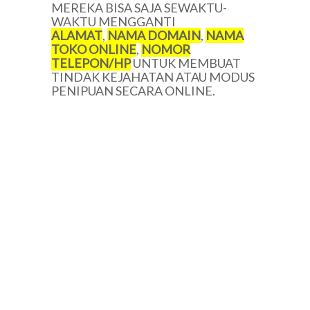
MEREKA BISA SAJA SEWAKTU-
WAKTU MENGGANTI
ALAMAT
,
NAMA DOMAIN
,
NAMA
TOKO ONLINE
,
NOMOR
TELEPON/HP
UNTUK MEMBUAT
TINDAK KEJAHATAN ATAU MODUS
PENIPUAN SECARA ONLINE.