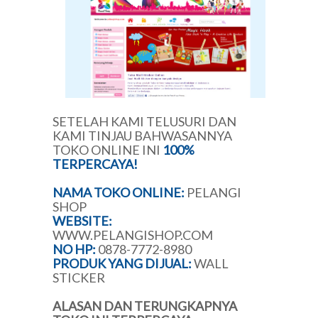
SETELAH KAMI TELUSURI DAN
KAMI TINJAU BAHWASANNYA
TOKO ONLINE INI
100%
TERPERCAYA!
NAMA TOKO ONLINE:
PELANGI
SHOP
WEBSITE:
WWW.PELANGISHOP.COM
NO HP:
0878-7772-8980
PRODUK YANG DIJUAL:
WALL
STICKER
ALASAN DAN TERUNGKAPNYA