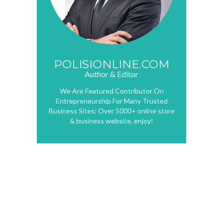
POLISIONLINE.COM
Author & Editor
We Are Featured Contributor On
Entrepreneurship For Many Trusted
Business Sites: Over 5000+ online store
& business website, enjoy!