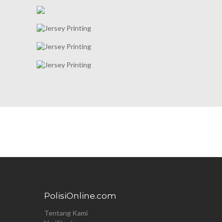
PolisiOnline.com
Tentang Kami