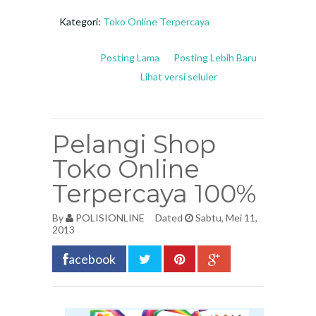
Kategori:
Toko Online Terpercaya
Posting Lama
Posting Lebih Baru
Lihat versi seluler
Pelangi Shop
Toko Online
Terpercaya 100%
By
POLISIONLINE
Dated
Sabtu, Mei 11,
2013
acebook