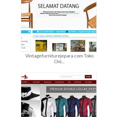
Vintagefurniturejepara.com Toko
Onl...