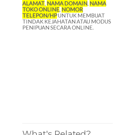
ALAMAT
,
NAMA DOMAIN
,
NAMA
TOKO ONLINE
,
NOMOR
TELEPON/
HP
UNTUK MEMBUAT
TINDAK KEJAHATAN ATAU MODUS
PENIPUAN SECARA ONLINE.
What's Related?