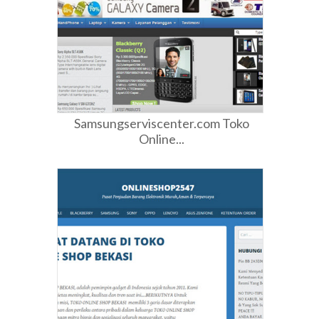
Samsungserviscenter.com Toko
Online...