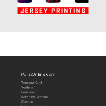
PolisiOnline.com
Tentang Kami
Verifikasi
Periklanan
Rekening Bersama
Sitemap