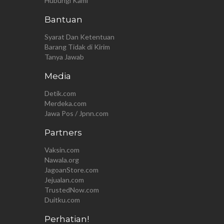
Hubungi Kami
Bantuan
Syarat Dan Ketentuan
Barang Tidak di Kirim
Tanya Jawab
Media
Detik.com
Merdeka.com
Jawa Pos / Jpnn.com
Partners
Vaksin.com
Nawala.org
JagoanStore.com
Jejualan.com
TrustedNow.com
Duitku.com
Perhatian!