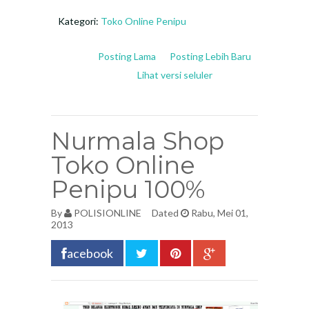
Kategori:
Toko Online Penipu
Posting Lama
Posting Lebih Baru
Lihat versi seluler
Nurmala Shop
Toko Online
Penipu 100%
By
POLISIONLINE
Dated
Rabu, Mei 01,
2013
acebook