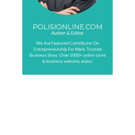
POLISIONLINE.COM
Author & Editor
We Are Featured Contributor On
Entrepreneurship For Many Trusted
Business Sites: Over 5000+ online store
& business website, enjoy!