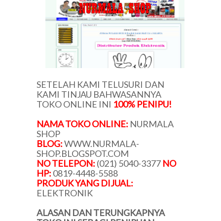
SETELAH KAMI TELUSURI DAN
KAMI TINJAU BAHWASANNYA
TOKO ONLINE INI
100% PENIPU!
NAMA TOKO ONLINE:
NURMALA
SHOP
BLOG:
WWW.NURMALA-
SHOP.BLOGSPOT.COM
NO TELEPON:
(021) 5040-3377
NO
HP:
0819-4448-5588
PRODUK YANG DIJUAL:
ELEKTRONIK
ALASAN DAN TERUNGKAPNYA