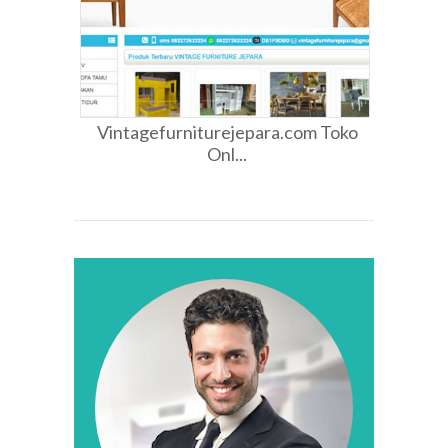
Vintagefurniturejepara.com Toko
Onl...