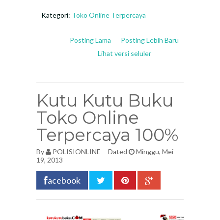
Kategori:
Toko Online Terpercaya
Posting Lama
Posting Lebih Baru
Lihat versi seluler
Kutu Kutu Buku
Toko Online
Terpercaya 100%
By
POLISIONLINE
Dated
Minggu, Mei
19, 2013
acebook