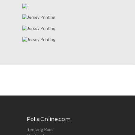
PolisiOnline.com
Tentang Kami