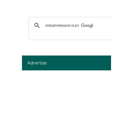
Advertise