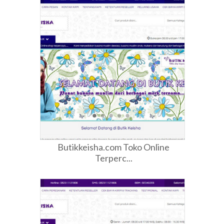
Butikkeisha.com Toko Online
Terperc...