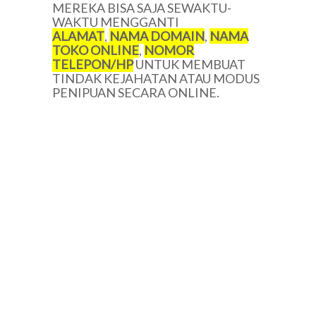
MEREKA BISA SAJA SEWAKTU-
WAKTU MENGGANTI
ALAMAT
,
NAMA DOMAIN
,
NAMA
TOKO ONLINE
,
NOMOR
TELEPON/HP
UNTUK MEMBUAT
TINDAK KEJAHATAN ATAU MODUS
PENIPUAN SECARA ONLINE.