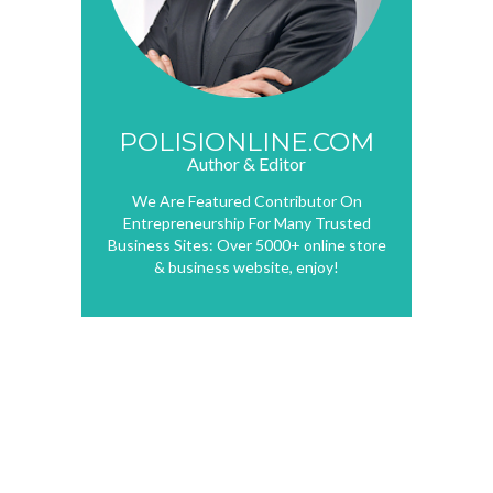
POLISIONLINE.COM
Author & Editor
We Are Featured Contributor On
Entrepreneurship For Many Trusted
Business Sites: Over 5000+ online store
& business website, enjoy!