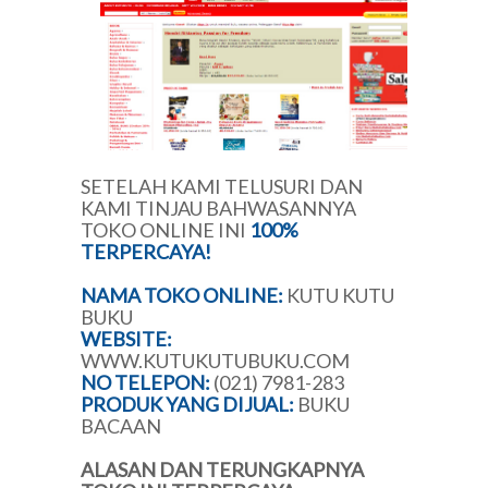
SETELAH KAMI TELUSURI DAN
KAMI TINJAU BAHWASANNYA
TOKO ONLINE INI
100%
TERPERCAYA!
NAMA TOKO ONLINE:
KUTU KUTU
BUKU
WEBSITE:
WWW.KUTUKUTUBUKU.COM
NO TELEPON:
(021) 7981-283
PRODUK YANG DIJUAL:
BUKU
BACAAN
ALASAN DAN TERUNGKAPNYA