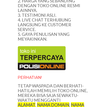
2. HARGA YANG SEBANDING
DENGAN TOKO ONLINE RESMI
LAINNYA.
3. TESTIMONI ASLI.
4. LIVE CHAT TERHUBUNG
LANGSUNG KE CUSTOMER
SERVICE.
5. GAYA PENULISAN YANG
MEYAKINKAN.
PERHATIAN!
TETAP WASPADA DAN BERHATI-
HATILAH MEMILIH TOKO ONLINE,
MEREKA BISA SAJA SEWAKTU-
WAKTU MENGGANTI
ALAMAT
,
NAMA DOMAIN
,
NAMA