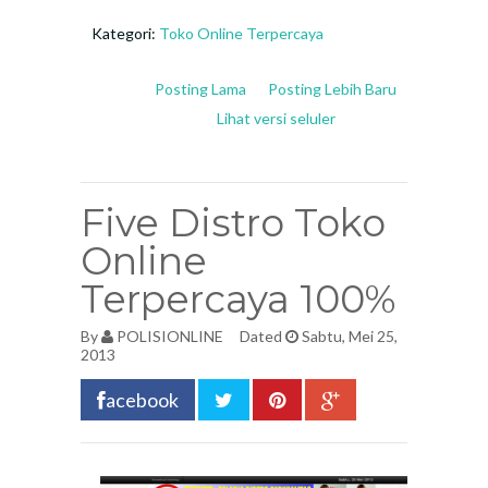
Kategori:
Toko Online Terpercaya
Posting Lama
Posting Lebih Baru
Lihat versi seluler
Five Distro Toko
Online
Terpercaya 100%
By
POLISIONLINE
Dated
Sabtu, Mei 25,
2013
acebook