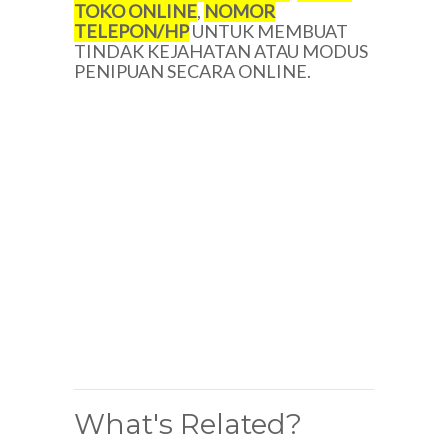
TOKO ONLINE
,
NOMOR
TELEPON/HP
UNTUK MEMBUAT
TINDAK KEJAHATAN ATAU MODUS
PENIPUAN SECARA ONLINE.
What's Related?