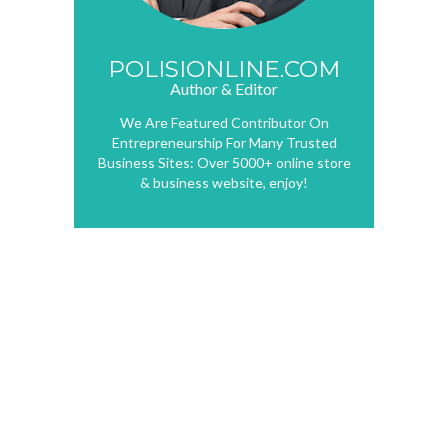
POLISIONLINE.COM
Author & Editor
We Are Featured Contributor On
Entrepreneurship For Many Trusted
Business Sites: Over 5000+ online store
& business website, enjoy!