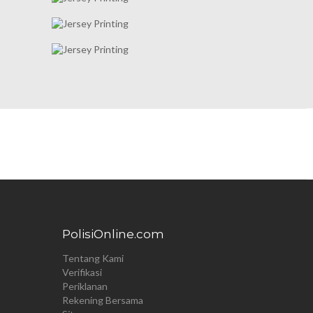
PolisiOnline.com
Tentang Kami
Verifikasi
Periklanan
Rekening Bersama