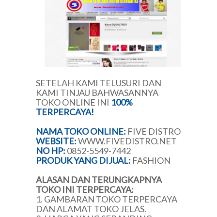
SETELAH KAMI TELUSURI DAN
KAMI TINJAU BAHWASANNYA
TOKO ONLINE INI
100%
TERPERCAYA!
NAMA TOKO ONLINE:
FIVE DISTRO
WEBSITE:
WWW.FIVEDISTRO.NET
NO HP:
0852-5549-7442
PRODUK YANG DIJUAL:
FASHION
ALASAN DAN TERUNGKAPNYA
TOKO INI TERPERCAYA:
1. GAMBARAN TOKO TERPERCAYA
DAN ALAMAT TOKO JELAS.