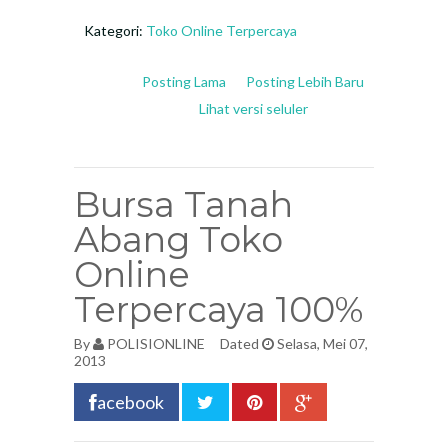
Kategori:
Toko Online Terpercaya
Posting Lama
Posting Lebih Baru
Lihat versi seluler
Bursa Tanah
Abang Toko
Online
Terpercaya 100%
By
POLISIONLINE
Dated
Selasa, Mei 07,
2013
acebook