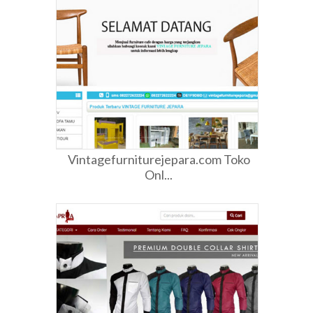
Vintagefurniturejepara.com Toko
Onl...