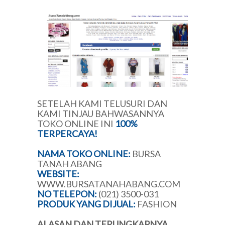
SETELAH KAMI TELUSURI DAN
KAMI TINJAU BAHWASANNYA
TOKO ONLINE INI
100%
TERPERCAYA!
NAMA TOKO ONLINE:
BURSA
TANAH ABANG
WEBSITE:
WWW.BURSATANAHABANG.COM
NO TELEPON:
(021) 3500-031
PRODUK YANG DIJUAL:
FASHION
ALASAN DAN TERUNGKAPNYA