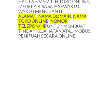
HATILAH MEMILIH TOKO ONLINE,
MEREKA BISA SAJA SEWAKTU-
WAKTU MENGGANTI
ALAMAT
,
NAMA DOMAIN
,
NAMA
TOKO ONLINE
,
NOMOR
TELEPON/HP
UNTUK MEMBUAT
TINDAK KEJAHATAN ATAU MODUS
PENIPUAN SECARA ONLINE.