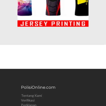
PolisiOnline.com
Tentang Kami
Verifikasi
Periklanan