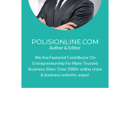
POLISIONLINE.COM
Author & Editor
We Are Featured Contributor On
Entrepreneurship For Many Trusted
Business Sites: Over 5000+ online store
& business website, enjoy!