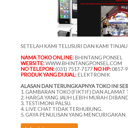
SETELAH KAMI TELUSURI DAN KAMI TINJA
NAMA TOKO ONLINE:
BHINTANG PONSEL
WEBSITE:
WWW.BHINTANGPONSEL.COM
NO TELEPON:
(031) 7517-7177
NO HP:
0857-9
PRODUK YANG DIJUAL:
ELEKTRONIK
ALASAN DAN TERUNGKAPNYA TOKO INI SEB
1. GAMBARAN TOKO (FIKTIF) DAN ALAMAT 
2. HARGA YANG JAUH LEBIH MURAH DIBAN
3. TESTIMONI PALSU.
4. LIVE CHAT TIDAK TERHUBUNG.
5. GAYA PENULISAN YANG MENCURIGAKAN.