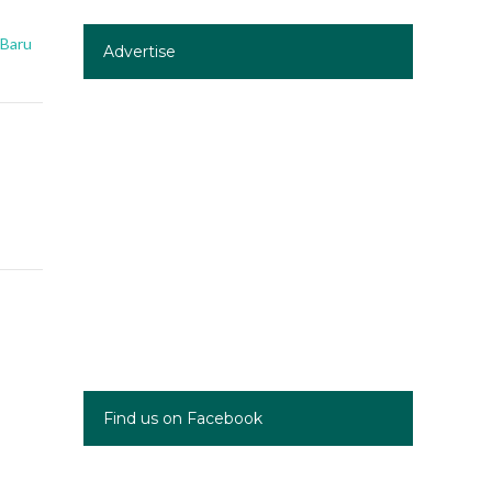
 Baru
Advertise
Find us on Facebook