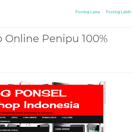
Posting Lama
Posting Lebih
o Online Penipu 100%