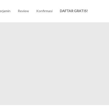
erjamin
Review
Konfirmasi
DAFTAR GRATIS!