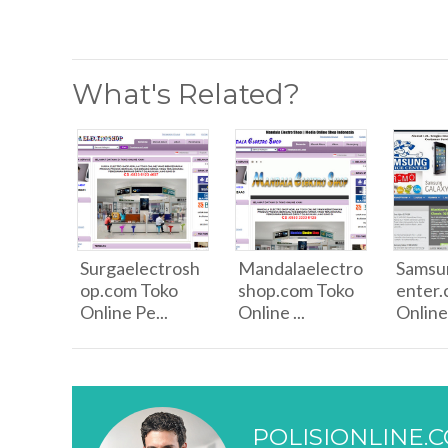
What's Related?
Surgaelectrosh
Mandalaelectro
Samsu
op.com Toko
shop.com Toko
enter.
Online Pe...
Online ...
Online.
POLISIONLINE.