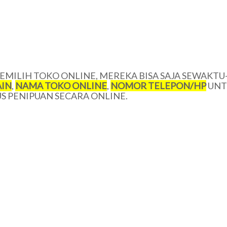
MILIH TOKO ONLINE, MEREKA BISA SAJA SEWAKTU
IN
,
NAMA TOKO ONLINE
,
NOMOR TELEPON/
HP
UNT
 PENIPUAN SECARA ONLINE.