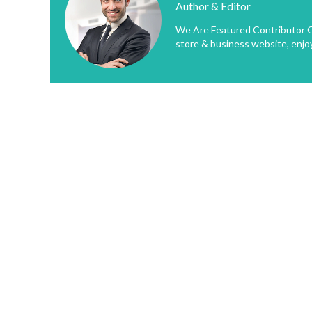
Author & Editor
We Are Featured Contributor O
store & business website, enjo