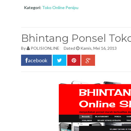
Kategori:
Toko Online Penipu
Bhintang Ponsel Tok
By
POLISIONLINE
Dated
Kamis, Mei 16, 2013
acebook