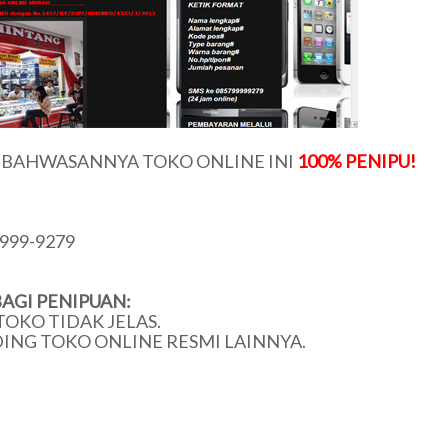
U BAHWASANNYA TOKO ONLINE INI
100% PENIPU!
999-9279
AGI PENIPUAN:
TOKO TIDAK JELAS.
DING TOKO ONLINE RESMI LAINNYA.