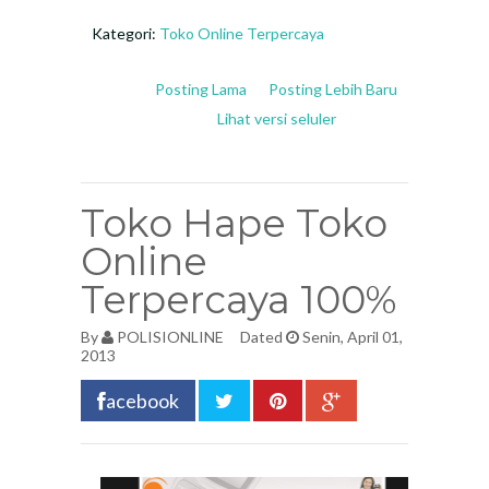
Kategori:
Toko Online Terpercaya
Posting Lama
Posting Lebih Baru
Lihat versi seluler
Toko Hape Toko
Online
Terpercaya 100%
By
POLISIONLINE
Dated
Senin, April 01,
2013
acebook