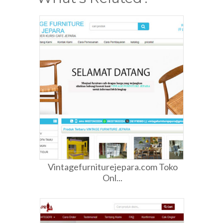
Vintagefurniturejepara.com Toko
Onl...