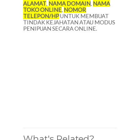
ALAMAT
,
NAMA DOMAIN
,
NAMA
TOKO ONLINE
,
NOMOR
TELEPON/HP
UNTUK MEMBUAT
TINDAK KEJAHATAN ATAU MODUS
PENIPUAN SECARA ONLINE.
What's Related?