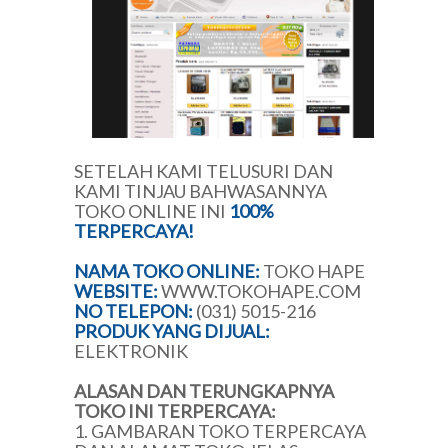
SETELAH KAMI TELUSURI DAN
KAMI TINJAU BAHWASANNYA
TOKO ONLINE INI
100%
TERPERCAYA!
NAMA TOKO ONLINE:
TOKO HAPE
WEBSITE:
WWW.TOKOHAPE.COM
NO TELEPON:
(031) 5015-216
PRODUK YANG DIJUAL:
ELEKTRONIK
ALASAN DAN TERUNGKAPNYA
TOKO INI TERPERCAYA:
1. GAMBARAN TOKO TERPERCAYA