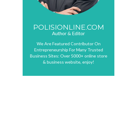
POLISIONLINE.COM
Author & Editor
We Are Featured Contributor On
Entrepreneurship For Many Trusted
Business Sites: Over 5000+ online store
& business website, enjoy!