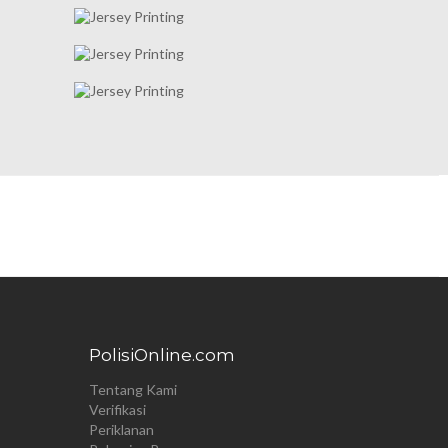
PolisiOnline.com
Tentang Kami
Verifikasi
Periklanan