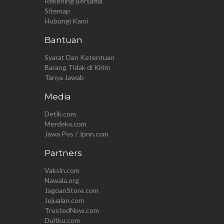
Rekening Bersama
Sitemap
Hubungi Kami
Bantuan
Syarat Dan Ketentuan
Barang Tidak di Kirim
Tanya Jawab
Media
Detik.com
Merdeka.com
Jawa Pos / Jpnn.com
Partners
Vaksin.com
Nawala.org
JagoanStore.com
Jejualan.com
TrustedNow.com
Duitku.com