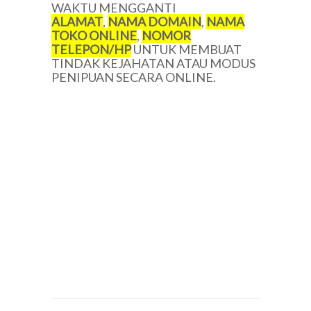
WAKTU MENGGANTI
ALAMAT
,
NAMA DOMAIN
,
NAMA
TOKO ONLINE
,
NOMOR
TELEPON/HP
UNTUK MEMBUAT
TINDAK KEJAHATAN ATAU MODUS
PENIPUAN SECARA ONLINE.