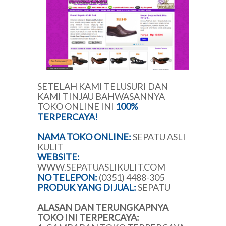
SETELAH KAMI TELUSURI DAN
KAMI TINJAU BAHWASANNYA
TOKO ONLINE INI
100%
TERPERCAYA!
NAMA TOKO ONLINE:
SEPATU ASLI
KULIT
WEBSITE:
WWW.SEPATUASLIKULIT.COM
NO TELEPON:
(0351) 4488-305
PRODUK YANG DIJUAL:
SEPATU
ALASAN DAN TERUNGKAPNYA
TOKO INI TERPERCAYA: