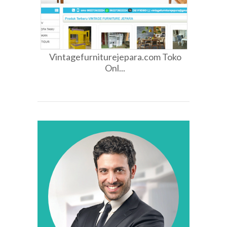
Vintagefurniturejepara.com Toko
Onl...