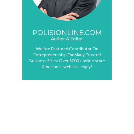
POLISIONLINE.COM
Author & Editor
We Are Featured Contributor On
Entrepreneurship For Many Trusted
Business Sites: Over 5000+ online store
& business website, enjoy!