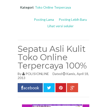
Kategori:
Toko Online Terpercaya
Posting Lama
Posting Lebih Baru
Lihat versi seluler
Sepatu Asli Kulit
Toko Online
Terpercaya 100%
By
POLISIONLINE
Dated
Kamis, April 18,
2013
acebook