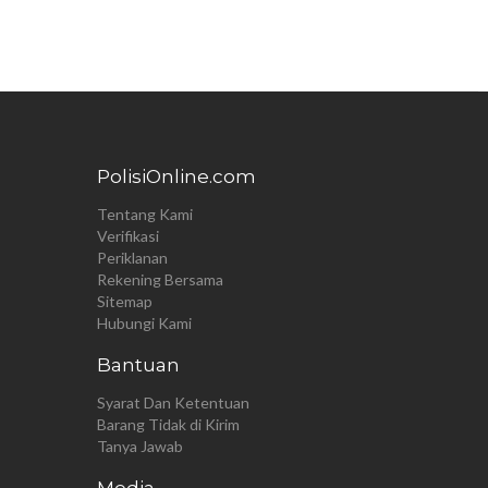
PolisiOnline.com
Tentang Kami
Verifikasi
Periklanan
Rekening Bersama
Sitemap
Hubungi Kami
Bantuan
Syarat Dan Ketentuan
Barang Tidak di Kirim
Tanya Jawab