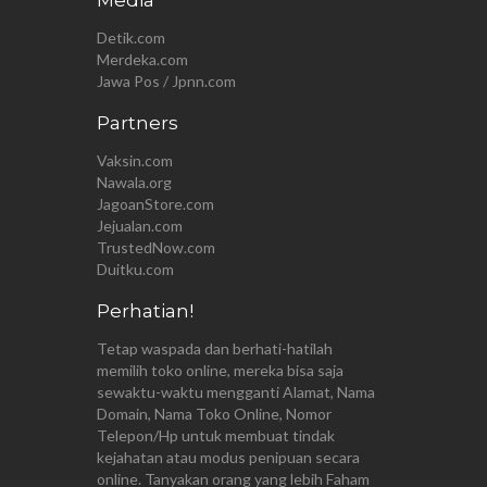
Media
Detik.com
Merdeka.com
Jawa Pos / Jpnn.com
Partners
Vaksin.com
Nawala.org
JagoanStore.com
Jejualan.com
TrustedNow.com
Duitku.com
Perhatian!
Tetap waspada dan berhati-hatilah
memilih toko online, mereka bisa saja
sewaktu-waktu mengganti Alamat, Nama
Domain, Nama Toko Online, Nomor
Telepon/Hp untuk membuat tindak
kejahatan atau modus penipuan secara
online. Tanyakan orang yang lebih Faham