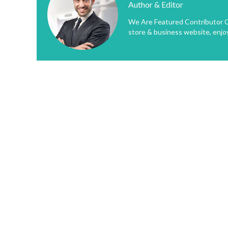
Author & Editor
We Are Featured Contributor O
store & business website, enjo