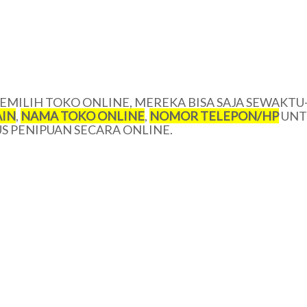
MILIH TOKO ONLINE, MEREKA BISA SAJA SEWAKTU
IN
,
NAMA TOKO ONLINE
,
NOMOR TELEPON/HP
UNT
 PENIPUAN SECARA ONLINE.