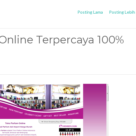
Posting Lama
Posting Lebih
nline Terpercaya 100%