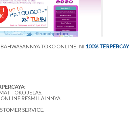
U BAHWASANNYA TOKO ONLINE INI
100% TERPERCAY
RPERCAYA:
MAT TOKO JELAS.
ONLINE RESMI LAINNYA.
USTOMER SERVICE.