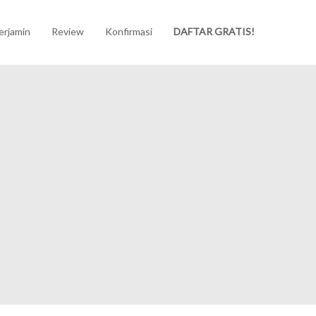
erjamin
Review
Konfirmasi
DAFTAR GRATIS!