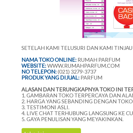
SETELAH KAMI TELUSURI DAN KAMI TINJA
NAMA TOKO ONLINE:
RUMAH PARFUM
WEBSITE:
WWW.RUMAHPARFUM.COM
NO TELEPON:
(021) 3279-3737
PRODUK YANG DIJUAL:
PARFUM
ALASAN DAN TERUNGKAPNYA TOKO INI TE
1. GAMBARAN TOKO TERPERCAYA DAN ALA
2. HARGA YANG SEBANDING DENGAN TOKO 
3. TESTIMONI ASLI.
4. LIVE CHAT TERHUBUNG LANGSUNG KE C
5. GAYA PENULISAN YANG MEYAKINKAN.