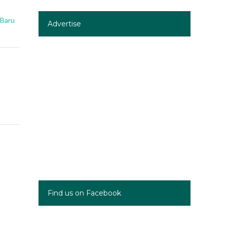
 Baru
Advertise
Find us on Facebook