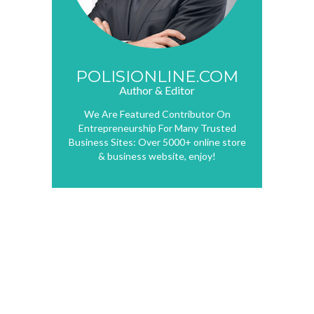
POLISIONLINE.COM
Author & Editor
We Are Featured Contributor On
Entrepreneurship For Many Trusted
Business Sites: Over 5000+ online store
& business website, enjoy!