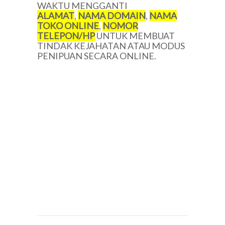
WAKTU MENGGANTI
ALAMAT
,
NAMA DOMAIN
,
NAMA
TOKO ONLINE
,
NOMOR
TELEPON/HP
UNTUK MEMBUAT
TINDAK KEJAHATAN ATAU MODUS
PENIPUAN SECARA ONLINE.