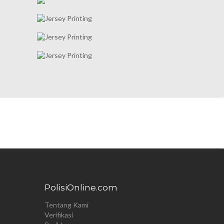
PolisiOnline.com
Tentang Kami
Verifikasi