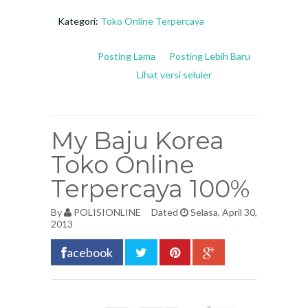
Kategori:
Toko Online Terpercaya
Posting Lama
Posting Lebih Baru
Lihat versi seluler
My Baju Korea
Toko Online
Terpercaya 100%
By
POLISIONLINE
Dated
Selasa, April 30,
2013
acebook