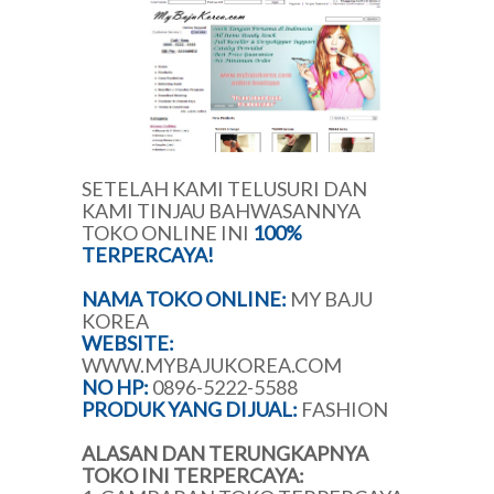
SETELAH KAMI TELUSURI DAN
KAMI TINJAU BAHWASANNYA
TOKO ONLINE INI
100%
TERPERCAYA!
NAMA TOKO ONLINE:
MY BAJU
KOREA
WEBSITE:
WWW.MYBAJUKOREA.COM
NO HP:
0896-5222-5588
PRODUK YANG DIJUAL:
FASHION
ALASAN DAN TERUNGKAPNYA
TOKO INI TERPERCAYA: