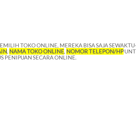
MILIH TOKO ONLINE, MEREKA BISA SAJA SEWAKTU
IN
,
NAMA TOKO ONLINE
,
NOMOR TELEPON/HP
UNT
 PENIPUAN SECARA ONLINE.