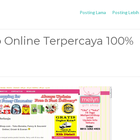
Posting Lama
Posting Lebih
o Online Terpercaya 100%