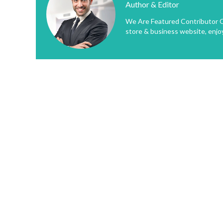
Author & Editor
We Are Featured Contributor O
store & business website, enjo