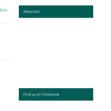
 Baru
Advertise
Find us on Facebook