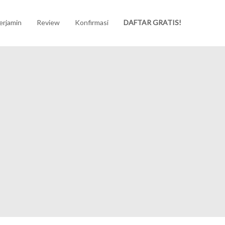
erjamin
Review
Konfirmasi
DAFTAR GRATIS!