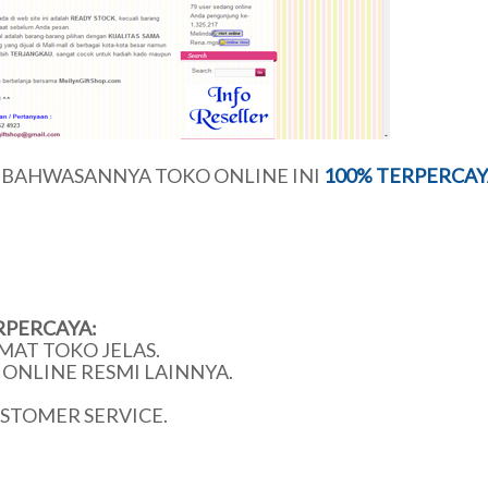
U BAHWASANNYA TOKO ONLINE INI
100% TERPERCAY
RPERCAYA:
MAT TOKO JELAS.
ONLINE RESMI LAINNYA.
USTOMER SERVICE.