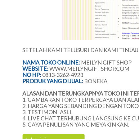
SETELAH KAMI TELUSURI DAN KAMI TINJA
NAMA TOKO ONLINE:
MEILYN GIFT SHOP
WEBSITE:
WWW.MEILYNGIFTSHOP.COM
NO HP:
0813-3262-4923
PRODUK YANG DIJUAL:
BONEKA
ALASAN DAN TERUNGKAPNYA TOKO INI TE
1. GAMBARAN TOKO TERPERCAYA DAN ALA
2. HARGA YANG SEBANDING DENGAN TOKO 
3. TESTIMONI ASLI.
4. LIVE CHAT TERHUBUNG LANGSUNG KE C
5. GAYA PENULISAN YANG MEYAKINKAN.