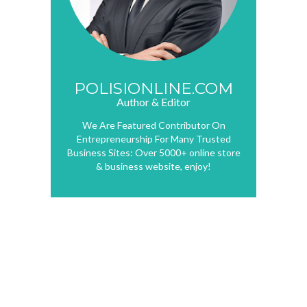
POLISIONLINE.COM
Author & Editor
We Are Featured Contributor On
Entrepreneurship For Many Trusted
Business Sites: Over 5000+ online store
& business website, enjoy!