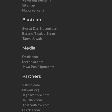
Rekening Bersama
Sitemap
Hubungi Kami
Bantuan
Syarat Dan Ketentuan
Barang Tidak di Kirim
Tanya Jawab
Media
Detik.com
Merdeka.com
Jawa Pos / Jpnn.com
Partners
Vaksin.com
Nawala.org
JagoanStore.com
Jejualan.com
TrustedNow.com
Duitku.com