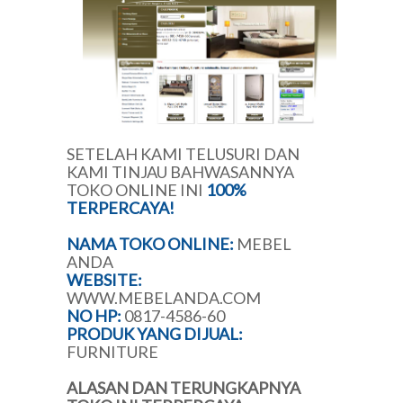
SETELAH KAMI TELUSURI DAN
KAMI TINJAU BAHWASANNYA
TOKO ONLINE INI
100%
TERPERCAYA!
NAMA TOKO ONLINE:
MEBEL
ANDA
WEBSITE:
WWW.MEBELANDA.COM
NO HP:
0817-4586-60
PRODUK YANG DIJUAL:
FURNITURE
ALASAN DAN TERUNGKAPNYA