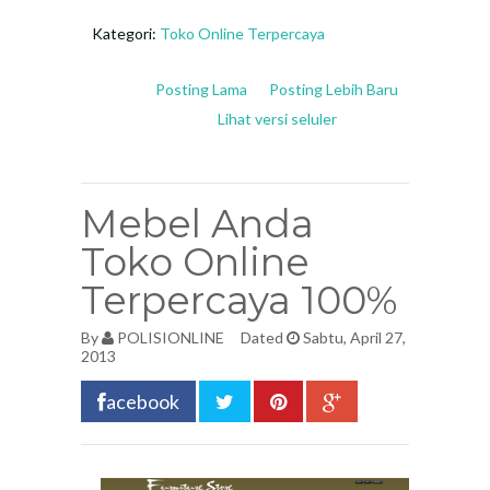
Kategori:
Toko Online Terpercaya
Posting Lama
Posting Lebih Baru
Lihat versi seluler
Mebel Anda
Toko Online
Terpercaya 100%
By
POLISIONLINE
Dated
Sabtu, April 27,
2013
acebook