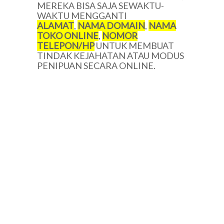
MEREKA BISA SAJA SEWAKTU-
WAKTU MENGGANTI
ALAMAT
,
NAMA DOMAIN
,
NAMA
TOKO ONLINE
,
NOMOR
TELEPON/HP
UNTUK MEMBUAT
TINDAK KEJAHATAN ATAU MODUS
PENIPUAN SECARA ONLINE.