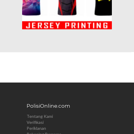
PolisiOnline.com
Tentang Kami
Verifikasi
Periklanan