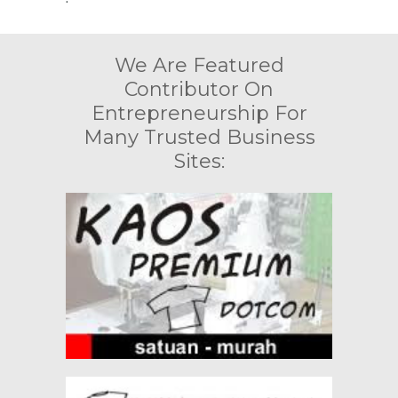
We Are Featured
Contributor On
Entrepreneurship For
Many Trusted Business
Sites: