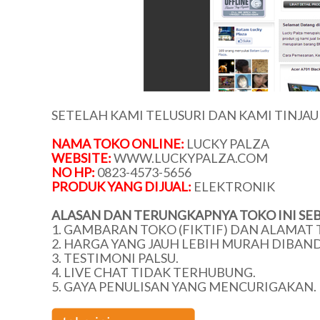
SETELAH KAMI TELUSURI DAN KAMI TINJA
NAMA TOKO ONLINE:
LUCKY PALZA
WEBSITE:
WWW.LUCKYPALZA.COM
NO HP:
0823-4573-5656
PRODUK YANG DIJUAL:
ELEKTRONIK
ALASAN DAN TERUNGKAPNYA TOKO INI SEB
1. GAMBARAN TOKO (FIKTIF) DAN ALAMAT 
2. HARGA YANG JAUH LEBIH MURAH DIBAN
3. TESTIMONI PALSU.
4. LIVE CHAT TIDAK TERHUBUNG.
5. GAYA PENULISAN YANG MENCURIGAKAN.