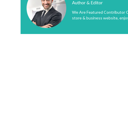
Author & Editor
We Are Featured Contributor O
store & business website, enjo