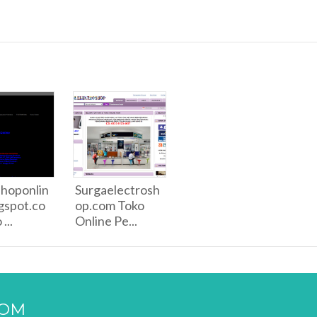
hoponlin
Surgaelectrosh
gspot.co
op.com Toko
...
Online Pe...
COM