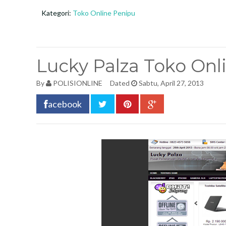
Kategori:
Toko Online Penipu
Lucky Palza Toko Onl
By
POLISIONLINE
Dated
Sabtu, April 27, 2013
acebook