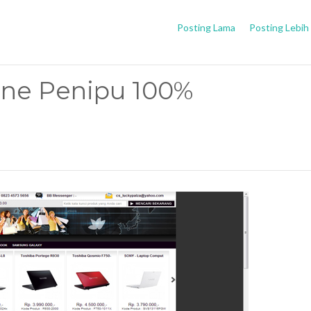
Posting Lama
Posting Lebih
ine Penipu 100%