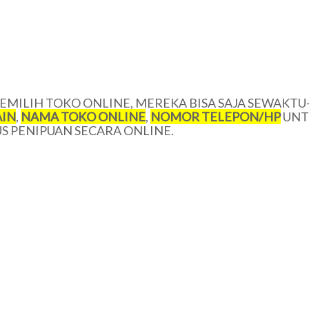
MILIH TOKO ONLINE, MEREKA BISA SAJA SEWAKTU
IN
,
NAMA TOKO ONLINE
,
NOMOR TELEPON/
HP
UNT
 PENIPUAN SECARA ONLINE.