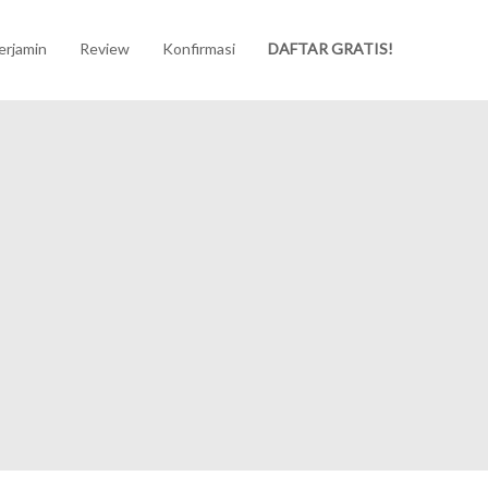
erjamin
Review
Konfirmasi
DAFTAR GRATIS!