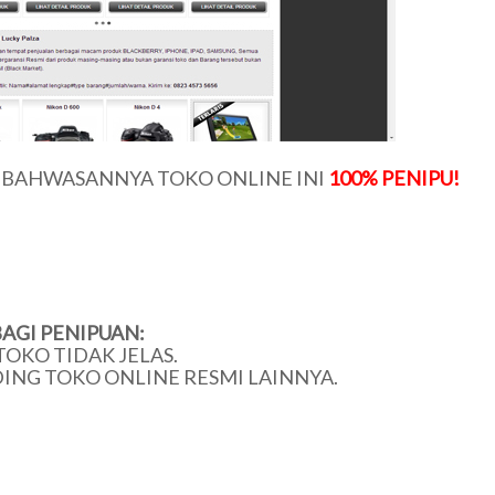
U BAHWASANNYA TOKO ONLINE INI
100% PENIPU!
AGI PENIPUAN:
TOKO TIDAK JELAS.
DING TOKO ONLINE RESMI LAINNYA.