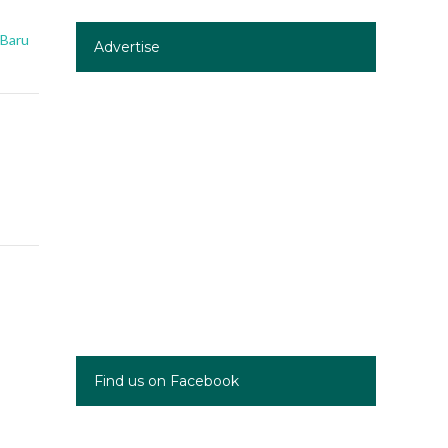
 Baru
Advertise
Find us on Facebook