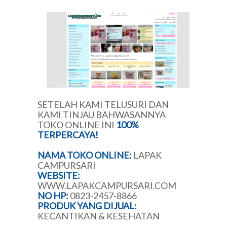
SETELAH KAMI TELUSURI DAN
KAMI TINJAU BAHWASANNYA
TOKO ONLINE INI
100%
TERPERCAYA!
NAMA TOKO ONLINE:
LAPAK
CAMPURSARI
WEBSITE:
WWW.LAPAKCAMPURSARI.COM
NO HP:
0823-2457-8866
PRODUK YANG DIJUAL:
KECANTIKAN & KESEHATAN