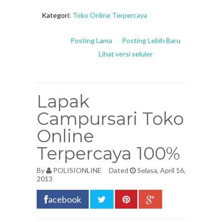
Kategori:
Toko Online Terpercaya
Posting Lama
Posting Lebih Baru
Lihat versi seluler
Lapak
Campursari Toko
Online
Terpercaya 100%
By
POLISIONLINE
Dated
Selasa, April 16,
2013
acebook