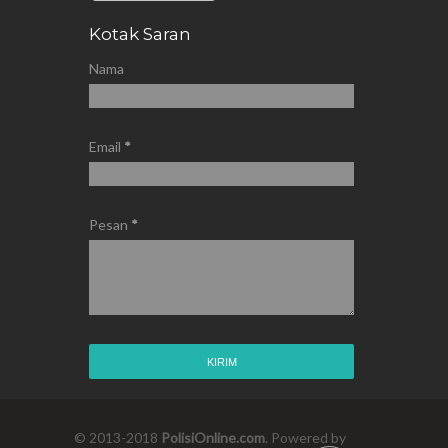
Kotak Saran
Nama
Email
*
Pesan
*
© 2013-2018
PolisiOnline.com
. Powered by