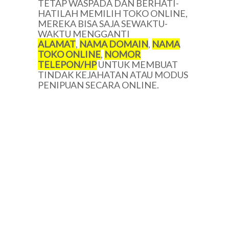
TETAP WASPADA DAN BERHATI-
HATILAH MEMILIH TOKO ONLINE,
MEREKA BISA SAJA SEWAKTU-
WAKTU MENGGANTI
ALAMAT
,
NAMA DOMAIN
,
NAMA
TOKO ONLINE
,
NOMOR
TELEPON/HP
UNTUK MEMBUAT
TINDAK KEJAHATAN ATAU MODUS
PENIPUAN SECARA ONLINE.