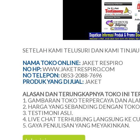
SETELAH KAMI TELUSURI DAN KAMI TINJA
NAMA TOKO ONLINE:
JAKET RESPIRO
NO HP:
WWW.JAKETRESPIRO.COM
NO TELEPON:
0853-2088-7696
PRODUK YANG DIJUAL:
JAKET
ALASAN DAN TERUNGKAPNYA TOKO INI TE
1. GAMBARAN TOKO TERPERCAYA DAN ALA
2. HARGA YANG SEBANDING DENGAN TOKO 
3. TESTIMONI ASLI.
4. LIVE CHAT TERHUBUNG LANGSUNG KE C
5. GAYA PENULISAN YANG MEYAKINKAN.