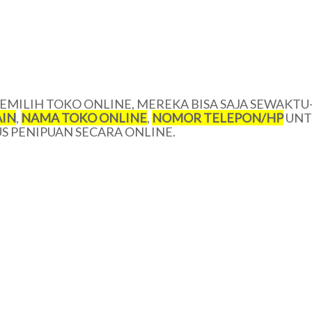
MILIH TOKO ONLINE, MEREKA BISA SAJA SEWAKTU
IN
,
NAMA TOKO ONLINE
,
NOMOR TELEPON/HP
UNT
 PENIPUAN SECARA ONLINE.