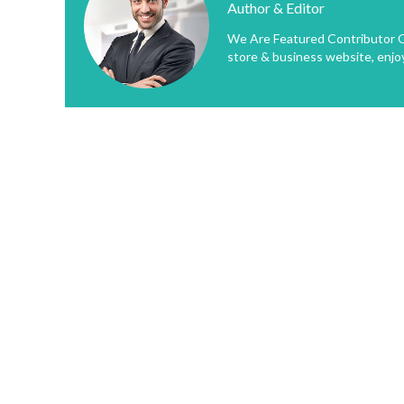
Author & Editor
We Are Featured Contributor O
store & business website, enjo