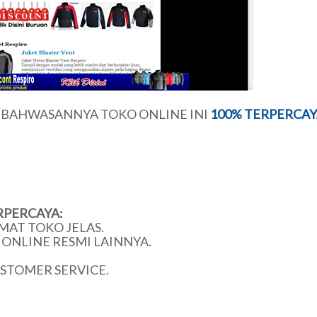
U BAHWASANNYA TOKO ONLINE INI
100% TERPERCAY
RPERCAYA:
MAT TOKO JELAS.
ONLINE RESMI LAINNYA.
USTOMER SERVICE.