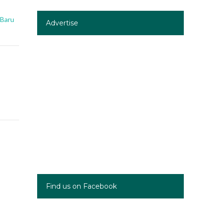
 Baru
Advertise
Find us on Facebook