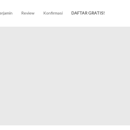
erjamin
Review
Konfirmasi
DAFTAR GRATIS!