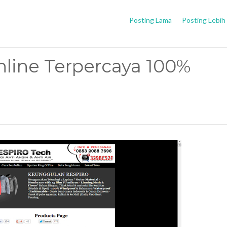
Posting Lama
Posting Lebih
nline Terpercaya 100%