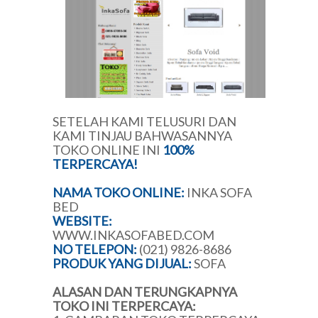
SETELAH KAMI TELUSURI DAN
KAMI TINJAU BAHWASANNYA
TOKO ONLINE INI
100%
TERPERCAYA!
NAMA TOKO ONLINE:
INKA SOFA
BED
WEBSITE:
WWW.INKASOFABED.COM
NO TELEPON:
(021) 9826-8686
PRODUK YANG DIJUAL:
SOFA
ALASAN DAN TERUNGKAPNYA
TOKO INI TERPERCAYA: