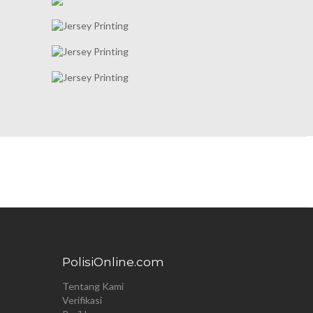
PolisiOnline.com
Tentang Kami
Verifikasi