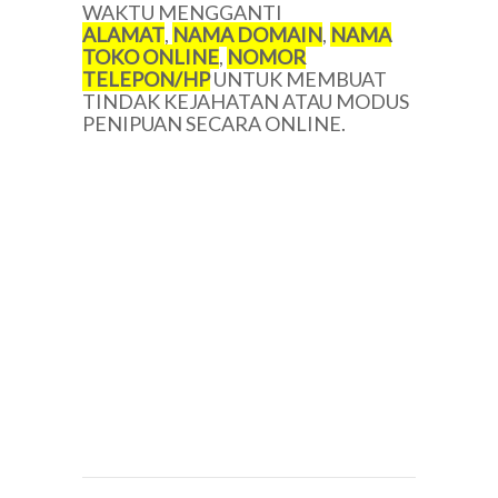
WAKTU MENGGANTI
ALAMAT
,
NAMA DOMAIN
,
NAMA
TOKO ONLINE
,
NOMOR
TELEPON/HP
UNTUK MEMBUAT
TINDAK KEJAHATAN ATAU MODUS
PENIPUAN SECARA ONLINE.