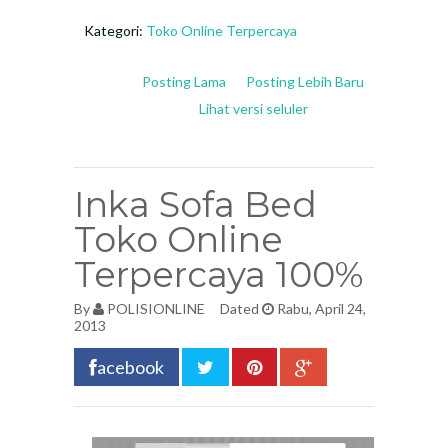
Kategori:
Toko Online Terpercaya
Posting Lama
Posting Lebih Baru
Lihat versi seluler
Inka Sofa Bed
Toko Online
Terpercaya 100%
By
POLISIONLINE
Dated
Rabu, April 24,
2013
acebook