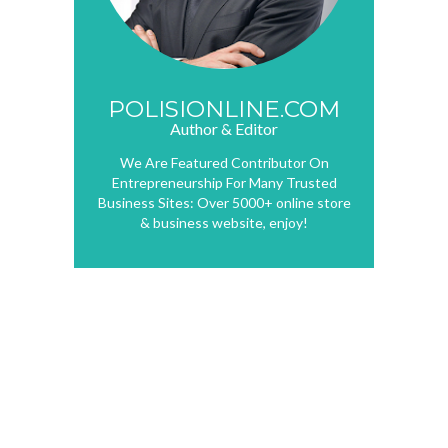
POLISIONLINE.COM
Author & Editor
We Are Featured Contributor On
Entrepreneurship For Many Trusted
Business Sites: Over 5000+ online store
& business website, enjoy!