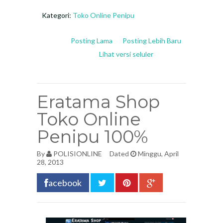
Kategori:
Toko Online Penipu
Posting Lama
Posting Lebih Baru
Lihat versi seluler
Eratama Shop
Toko Online
Penipu 100%
By
POLISIONLINE
Dated
Minggu, April
28, 2013
acebook