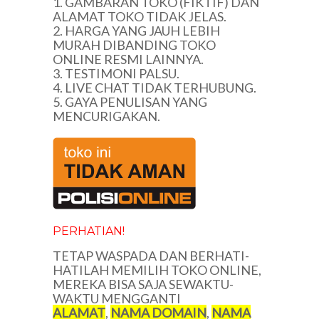
1. GAMBARAN TOKO (FIKTIF) DAN
ALAMAT TOKO TIDAK JELAS.
2. HARGA YANG JAUH LEBIH
MURAH DIBANDING TOKO
ONLINE RESMI LAINNYA.
3. TESTIMONI PALSU.
4. LIVE CHAT TIDAK TERHUBUNG.
5. GAYA PENULISAN YANG
MENCURIGAKAN.
PERHATIAN!
TETAP WASPADA DAN BERHATI-
HATILAH MEMILIH TOKO ONLINE,
MEREKA BISA SAJA SEWAKTU-
WAKTU MENGGANTI
ALAMAT
,
NAMA DOMAIN
,
NAMA