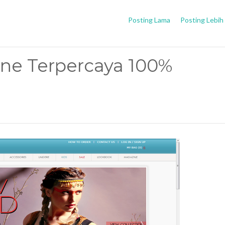
Posting Lama
Posting Lebih
ine Terpercaya 100%