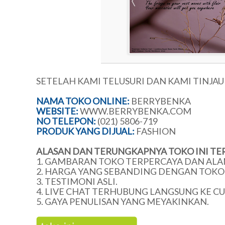
SETELAH KAMI TELUSURI DAN KAMI TINJA
NAMA TOKO ONLINE:
BERRYBENKA
WEBSITE:
WWW.BERRYBENKA.COM
NO TELEPON:
(021) 5806-719
PRODUK YANG DIJUAL:
FASHION
ALASAN DAN TERUNGKAPNYA TOKO INI TE
1. GAMBARAN TOKO TERPERCAYA DAN ALA
2. HARGA YANG SEBANDING DENGAN TOKO 
3. TESTIMONI ASLI.
4. LIVE CHAT TERHUBUNG LANGSUNG KE C
5. GAYA PENULISAN YANG MEYAKINKAN.