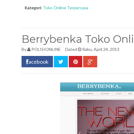
Kategori:
Toko Online Terpercaya
Berrybenka Toko Onl
By
POLISIONLINE
Dated
Rabu, April 24, 2013
acebook