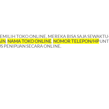
MILIH TOKO ONLINE, MEREKA BISA SAJA SEWAKTU
IN
,
NAMA TOKO ONLINE
,
NOMOR TELEPON/HP
UNT
 PENIPUAN SECARA ONLINE.