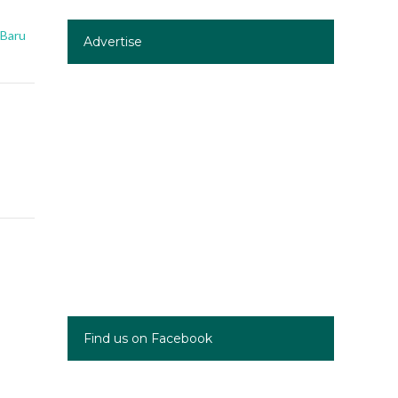
 Baru
Advertise
Find us on Facebook