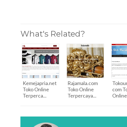
What's Related?
Kemejapria.net
Rajamala.com
Tokou
Toko Online
Toko Online
com T
Terperca...
Terpercaya...
Online