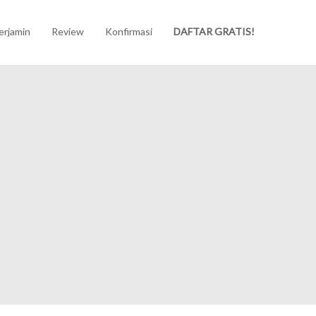
erjamin
Review
Konfirmasi
DAFTAR GRATIS!