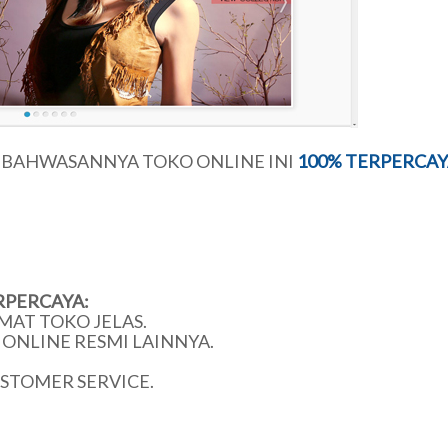
U BAHWASANNYA TOKO ONLINE INI
100% TERPERCAY
RPERCAYA:
MAT TOKO JELAS.
ONLINE RESMI LAINNYA.
USTOMER SERVICE.