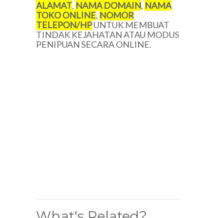
ALAMAT
,
NAMA DOMAIN
,
NAMA
TOKO ONLINE
,
NOMOR
TELEPON/HP
UNTUK MEMBUAT
TINDAK KEJAHATAN ATAU MODUS
PENIPUAN SECARA ONLINE.
What's Related?