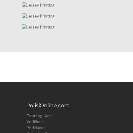
PolisiOnline.com
Tentang Kami
Verifikasi
Periklanan