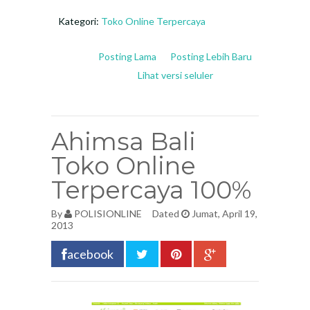
Kategori:
Toko Online Terpercaya
Posting Lama
Posting Lebih Baru
Lihat versi seluler
Ahimsa Bali
Toko Online
Terpercaya 100%
By
POLISIONLINE
Dated
Jumat, April 19,
2013
acebook