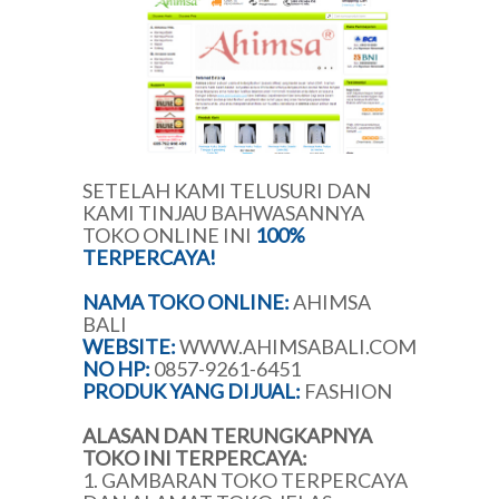
SETELAH KAMI TELUSURI DAN
KAMI TINJAU BAHWASANNYA
TOKO ONLINE INI
100%
TERPERCAYA!
NAMA TOKO ONLINE:
AHIMSA
BALI
WEBSITE:
WWW.AHIMSABALI.COM
NO HP:
0857-9261-6451
PRODUK YANG DIJUAL:
FASHION
ALASAN DAN TERUNGKAPNYA
TOKO INI TERPERCAYA:
1. GAMBARAN TOKO TERPERCAYA