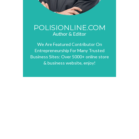
POLISIONLINE.COM
Author & Editor
We Are Featured Contributor On
Entrepreneurship For Many Trusted
Business Sites: Over 5000+ online store
& business website, enjoy!