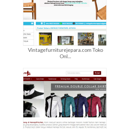
Vintagefurniturejepara.com Toko
Onl...