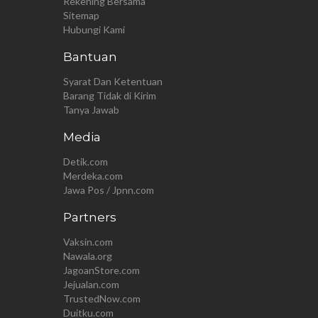
Rekening Bersama
Sitemap
Hubungi Kami
Bantuan
Syarat Dan Ketentuan
Barang Tidak di Kirim
Tanya Jawab
Media
Detik.com
Merdeka.com
Jawa Pos / Jpnn.com
Partners
Vaksin.com
Nawala.org
JagoanStore.com
Jejualan.com
TrustedNow.com
Duitku.com