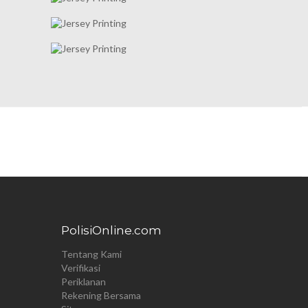
PolisiOnline.com
Tentang Kami
Verifikasi
Periklanan
Rekening Bersama