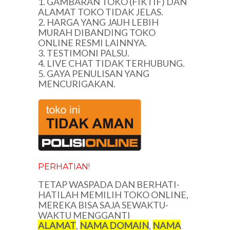
1. GAMBARAN TOKO (FIKTIF) DAN
ALAMAT TOKO TIDAK JELAS.
2. HARGA YANG JAUH LEBIH
MURAH DIBANDING TOKO
ONLINE RESMI LAINNYA.
3. TESTIMONI PALSU.
4. LIVE CHAT TIDAK TERHUBUNG.
5. GAYA PENULISAN YANG
MENCURIGAKAN.
PERHATIAN!
TETAP WASPADA DAN BERHATI-
HATILAH MEMILIH TOKO ONLINE,
MEREKA BISA SAJA SEWAKTU-
WAKTU MENGGANTI
ALAMAT
,
NAMA DOMAIN
,
NAMA