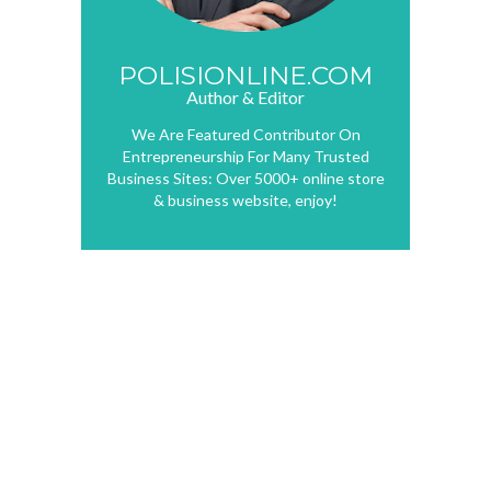
POLISIONLINE.COM
Author & Editor
We Are Featured Contributor On
Entrepreneurship For Many Trusted
Business Sites: Over 5000+ online store
& business website, enjoy!