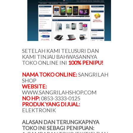
SETELAH KAMI TELUSURI DAN
KAMI TINJAU BAHWASANNYA
TOKO ONLINE INI
100% PENIPU!
NAMA TOKO ONLINE:
SANGRILAH
SHOP
WEBSITE:
WWW.SANGRILAHSHOP.COM
NO HP:
0853-3333-0125
PRODUK YANG DIJUAL:
ELEKTRONIK
ALASAN DAN TERUNGKAPNYA
TOKO INI SEBAGI PENIPUAN: