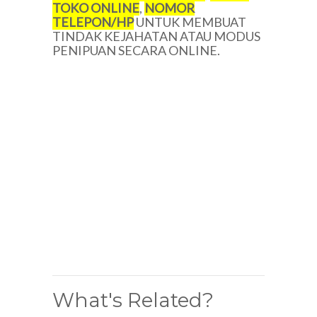
TOKO ONLINE
,
NOMOR
TELEPON/
HP
UNTUK MEMBUAT
TINDAK KEJAHATAN ATAU MODUS
PENIPUAN SECARA ONLINE.
What's Related?