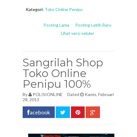
Kategori:
Toko Online Penipu
Posting Lama
Posting Lebih Baru
Lihat versi seluler
Sangrilah Shop
Toko Online
Penipu 100%
By
POLISIONLINE
Dated
Kamis, Februari
28, 2013
acebook