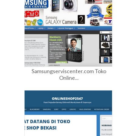
Samsungserviscenter.com Toko
Online...