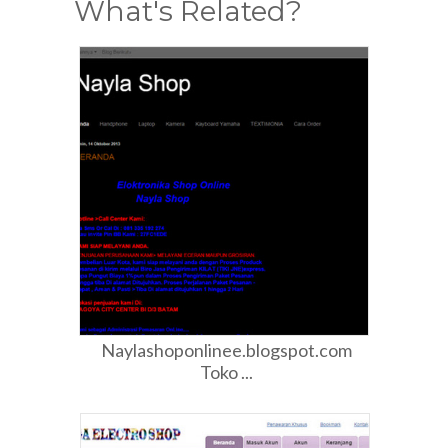
What's Related?
Naylashoponlinee.blogspot.com
Toko ...