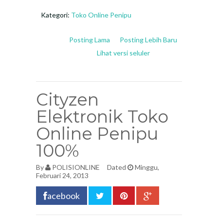
Kategori:
Toko Online Penipu
Posting Lama
Posting Lebih Baru
Lihat versi seluler
Cityzen
Elektronik Toko
Online Penipu
100%
By
POLISIONLINE
Dated
Minggu,
Februari 24, 2013
acebook