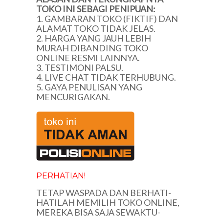
TOKO INI SEBAGI PENIPUAN:
1. GAMBARAN TOKO (FIKTIF) DAN
ALAMAT TOKO TIDAK JELAS.
2. HARGA YANG JAUH LEBIH
MURAH DIBANDING TOKO
ONLINE RESMI LAINNYA.
3. TESTIMONI PALSU.
4. LIVE CHAT TIDAK TERHUBUNG.
5. GAYA PENULISAN YANG
MENCURIGAKAN.
PERHATIAN!
TETAP WASPADA DAN BERHATI-
HATILAH MEMILIH TOKO ONLINE,
MEREKA BISA SAJA SEWAKTU-