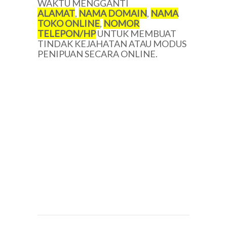
WAKTU MENGGANTI
ALAMAT
,
NAMA DOMAIN
,
NAMA
TOKO ONLINE
,
NOMOR
TELEPON/
HP
UNTUK MEMBUAT
TINDAK KEJAHATAN ATAU MODUS
PENIPUAN SECARA ONLINE.