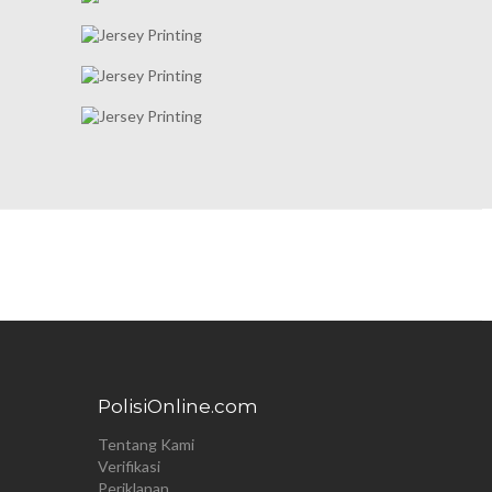
PolisiOnline.com
Tentang Kami
Verifikasi
Periklanan