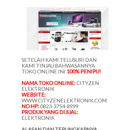
SETELAH KAMI TELUSURI DAN
KAMI TINJAU BAHWASANNYA
TOKO ONLINE INI
100% PENIPU!
NAMA TOKO ONLINE:
CITYZEN
ELEKTRONIK
WEBSITE:
WWW.CITYZENELEKTRONIK.COM
NO HP:
0823-3754-8999
PRODUK YANG DIJUAL:
ELEKTRONIK
ALASAN DAN TERUNGKAPNYA