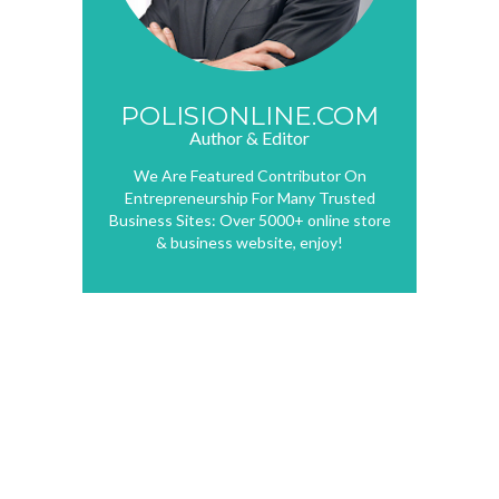
POLISIONLINE.COM
Author & Editor
We Are Featured Contributor On
Entrepreneurship For Many Trusted
Business Sites: Over 5000+ online store
& business website, enjoy!