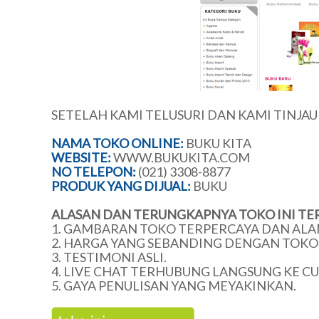
SETELAH KAMI TELUSURI DAN KAMI TINJA
NAMA TOKO ONLINE:
BUKU KITA
WEBSITE:
WWW.BUKUKITA.COM
NO TELEPON:
(021) 3308-8877
PRODUK YANG DIJUAL:
BUKU
ALASAN DAN TERUNGKAPNYA TOKO INI TE
1. GAMBARAN TOKO TERPERCAYA DAN ALA
2. HARGA YANG SEBANDING DENGAN TOKO 
3. TESTIMONI ASLI.
4. LIVE CHAT TERHUBUNG LANGSUNG KE C
5. GAYA PENULISAN YANG MEYAKINKAN.