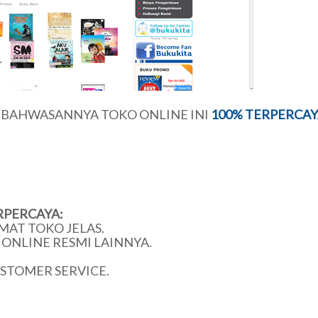
U BAHWASANNYA TOKO ONLINE INI
100% TERPERCAY
RPERCAYA:
MAT TOKO JELAS.
ONLINE RESMI LAINNYA.
USTOMER SERVICE.