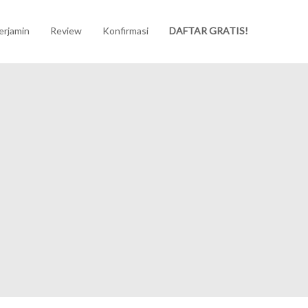
erjamin
Review
Konfirmasi
DAFTAR GRATIS!