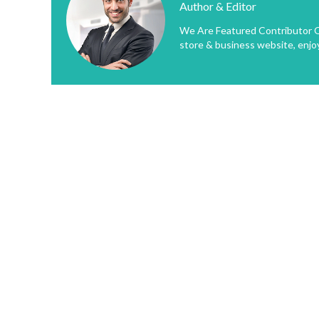
Author & Editor
We Are Featured Contributor O
store & business website, enjo