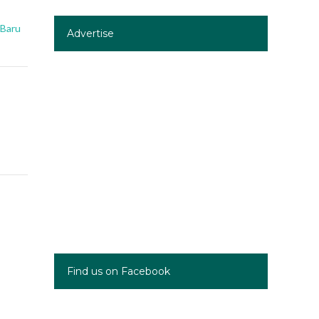
 Baru
Advertise
Find us on Facebook