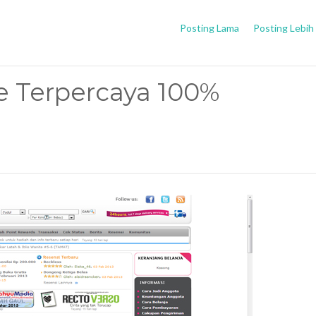
Posting Lama
Posting Lebih
e Terpercaya 100%