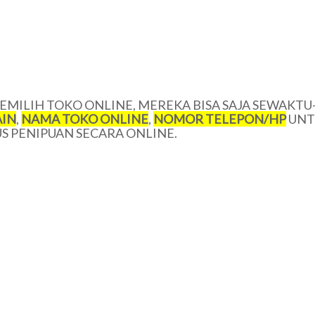
MILIH TOKO ONLINE, MEREKA BISA SAJA SEWAKTU
IN
,
NAMA TOKO ONLINE
,
NOMOR TELEPON/HP
UNT
 PENIPUAN SECARA ONLINE.