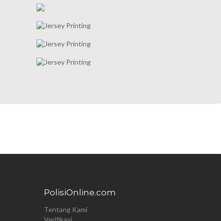
PolisiOnline.com
Tentang Kami
Verifikasi