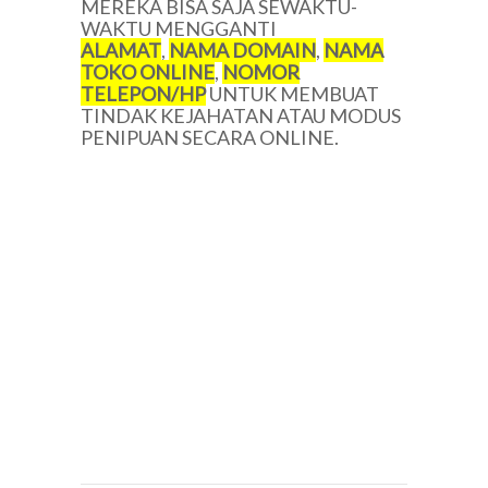
MEREKA BISA SAJA SEWAKTU-
WAKTU MENGGANTI
ALAMAT
,
NAMA DOMAIN
,
NAMA
TOKO ONLINE
,
NOMOR
TELEPON/
HP
UNTUK MEMBUAT
TINDAK KEJAHATAN ATAU MODUS
PENIPUAN SECARA ONLINE.