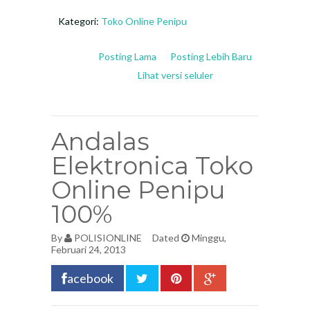
Kategori:
Toko Online Penipu
Posting Lama
Posting Lebih Baru
Lihat versi seluler
Andalas
Elektronica Toko
Online Penipu
100%
By
POLISIONLINE
Dated
Minggu,
Februari 24, 2013
acebook